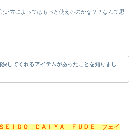
、使い方によってはもっと使えるのかな？？なんて思
解決してくれるアイテムがあったことを知りまし
ＳＥＩＤＯ ＤＡＩＹＡ ＦＵＤＥ フェイ