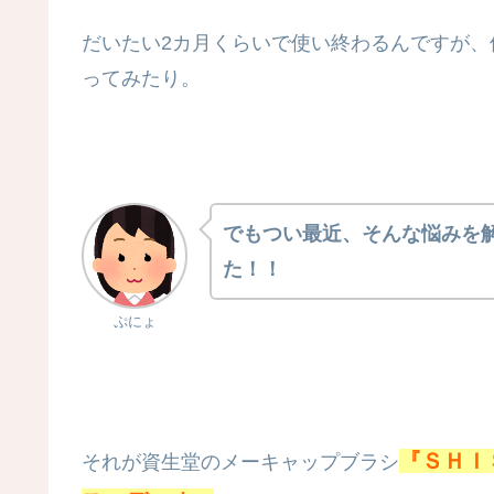
だいたい2カ月くらいで使い終わるんですが
ってみたり。
でもつい最近、そんな悩みを
た！！
ぷにょ
『ＳＨＩ
それが資生堂のメーキャップブラシ