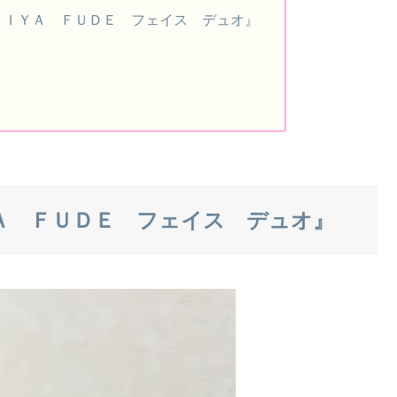
ＡＩＹＡ ＦＵＤＥ フェイス デュオ』
Ａ ＦＵＤＥ フェイス デュオ』