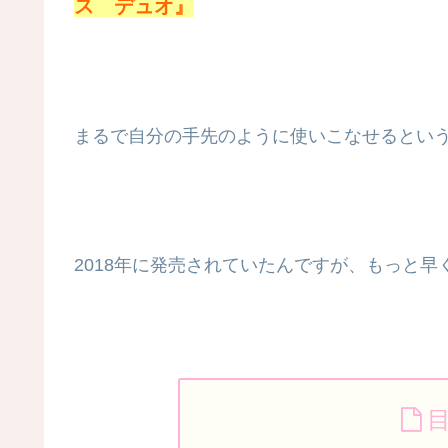
ス デュオ』
まるで自分の手先のように使いこなせるとい
2018年に発売されていたんですが、もっと