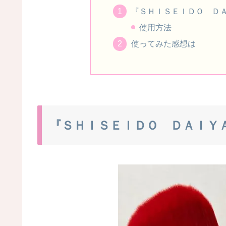
『ＳＨＩＳＥＩＤＯ Ｄ
使用方法
使ってみた感想は
『ＳＨＩＳＥＩＤＯ ＤＡＩＹ