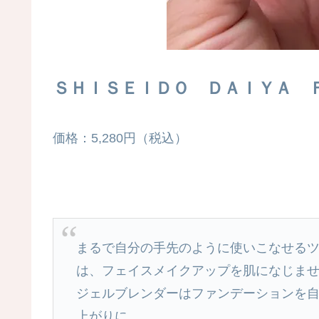
ＳＨＩＳＥＩＤＯ ＤＡＩＹＡ 
価格：5,280円（税込）
まるで自分の手先のように使いこなせる
は、フェイスメイクアップを肌になじま
ジェルブレンダーはファンデーションを
上がりに。