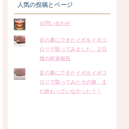
人気の投稿とページ
お問い合わせ
足の裏にできたイボをイボコ
ロリで取ってみました。２日
後の経過報告
足の裏にできたイボをイボコ
ロリで取ってみたその後。ま
だ終わっていなかった？！