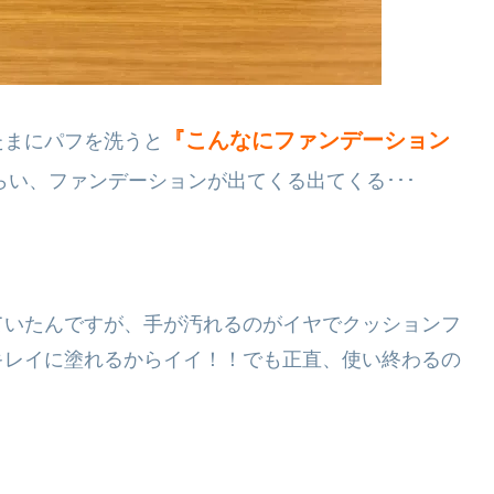
『こんなにファンデーション
たまにパフを洗うと
らい、ファンデーションが出てくる出てくる･･･
ていたんですが、手が汚れるのがイヤでクッションフ
キレイに塗れるからイイ！！でも正直、使い終わるの