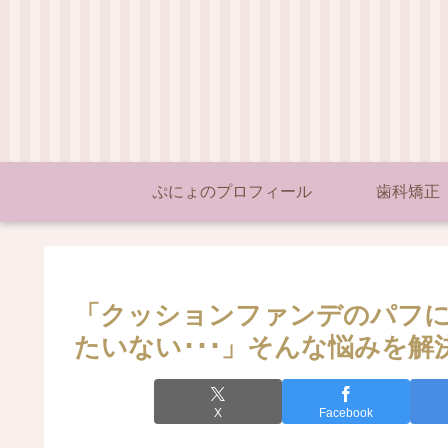
ぷにょのプロフィール
歯科矯正
「クッションファンデのパフ
たいない･･･」そんな悩みを
X
Facebook