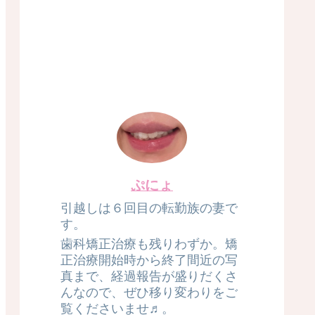
ぷにょ
引越しは６回目の転勤族の妻で
す。
歯科矯正治療も残りわずか。矯
正治療開始時から終了間近の写
真まで、経過報告が盛りだくさ
んなので、ぜひ移り変わりをご
覧くださいませ♬。