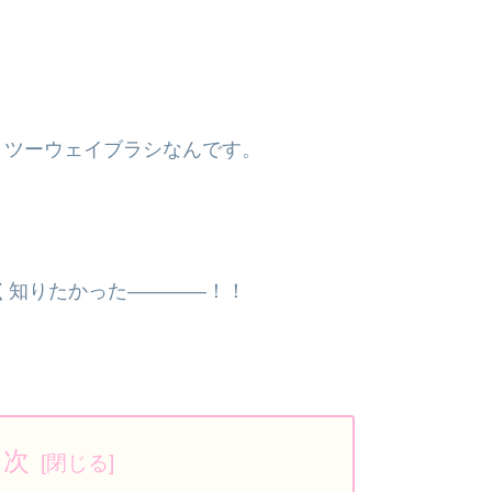
うツーウェイブラシなんです。
早く知りたかった――――！！
目次