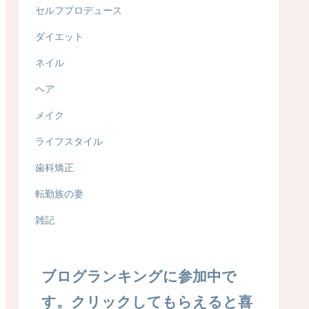
セルフプロデュース
ダイエット
ネイル
ヘア
メイク
ライフスタイル
歯科矯正
転勤族の妻
雑記
ブログランキングに参加中で
す。クリックしてもらえると喜