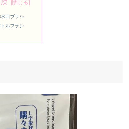
目次
排水口ブラシ
ボトルブラシ