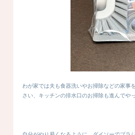
わが家では夫も食器洗いやお掃除などの家事
さい、キッチンの排水口のお掃除も進んでや
自分がやり易くなるように、ダイソーでブラ