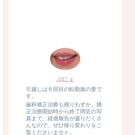
ぷにょ
引越しは６回目の転勤族の妻で
す。
歯科矯正治療も残りわずか。矯
正治療開始時から終了間近の写
真まで、経過報告が盛りだくさ
んなので、ぜひ移り変わりをご
覧くださいませ♬。