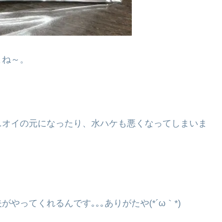
よね～。
ニオイの元になったり、水ハケも悪くなってしまいま
ってくれるんです｡｡｡ありがたや(*´ω｀*)