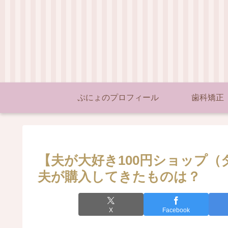
ぷにょのプロフィール
歯科矯正
【夫が大好き100円ショップ
夫が購入してきたものは？
X
Facebook