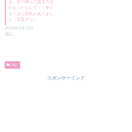
ボ。糸で縛って取る方法
があったなんて！！早く
もイボに変化がありまし
た（写真アリ）。
2023年3月12日
雑記
雑記
スポンサーリンク