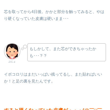
芯を取ってから4日後。かかと部分を触ってみると、やは
り硬くなっていた皮膚は硬いまま･･･
もしかして、また芯ができちゃったか
も･･･？？
ぷにょ
イボコロリはまだいっぱい残ってるし、また貼ればいい
か！と足の裏を見たんです。