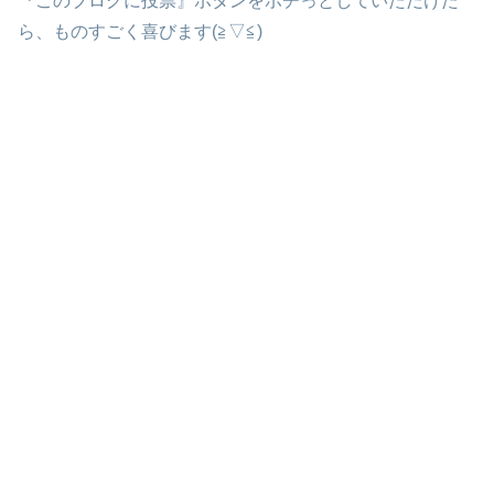
『このブログに投票』ボタンをポチっとしていただけた
ら、ものすごく喜びます(≧▽≦)