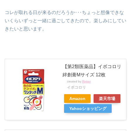
コレが取れる日が来るのだろうか･･･ちょっと想像できな
いくらいずっと一緒に過ごしてきたので、楽しみにしてい
きたいと思います。
【第2類医薬品】イボコロリ
絆創膏Mサイズ 12枚
created by
Rinker
イボコロリ
Amazon
楽天市場
Yahooショッピング