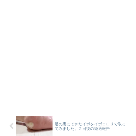
足の裏にできたイボをイボコロリで取っ
てみました。２日後の経過報告