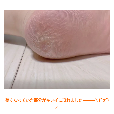
硬くなっていた部分がキレイに取れました―――＼(^o^)
／