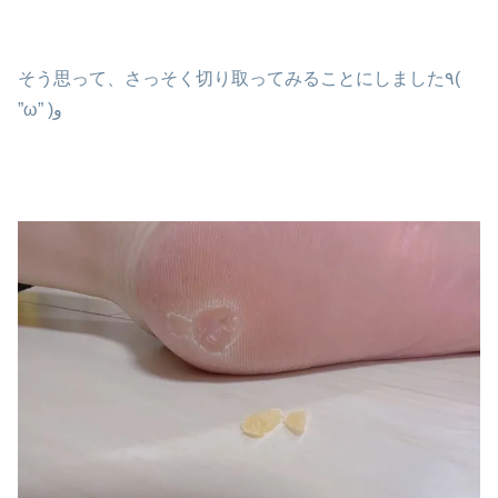
そう思って、さっそく切り取ってみることにしました٩(
”ω” )و