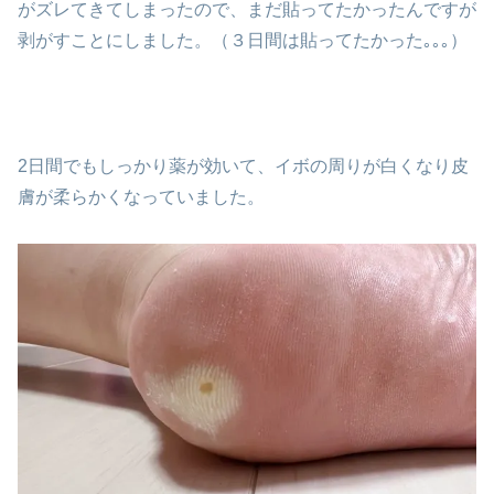
がズレてきてしまったので、まだ貼ってたかったんですが
剥がすことにしました。（３日間は貼ってたかった｡｡｡）
2日間でもしっかり薬が効いて、イボの周りが白くなり皮
膚が柔らかくなっていました。