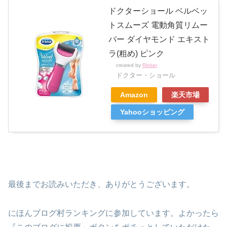
ドクターショール ベルベッ
トスムーズ 電動角質リムー
バー ダイヤモンド エキスト
ラ(粗め) ピンク
created by
Rinker
ドクター・ショール
Amazon
楽天市場
Yahooショッピング
最後までお読みいただき、ありがとうございます。
にほんブログ村ランキングに参加しています。よかったら