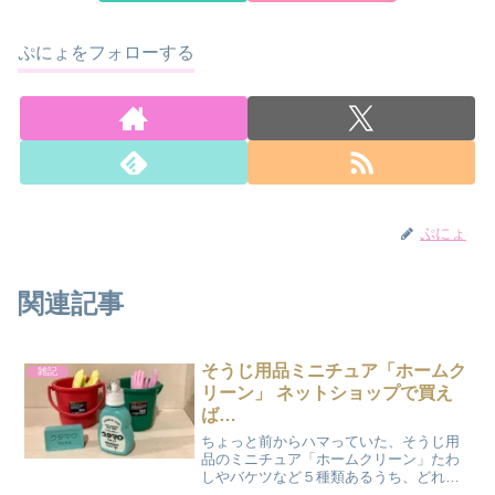
ぷにょをフォローする
ぷにょ
関連記事
そうじ用品ミニチュア「ホームク
雑記
リーン」 ネットショップで買え
ば…
ちょっと前からハマっていた、そうじ用
品のミニチュア「ホームクリーン」たわ
しやバケツなど５種類あるうち、どれか
１つが入っているというガチャガチャ的