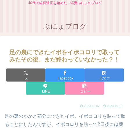
40代で歯科矯正を始めた、転妻ぷにょのブログ
ぷにょブログ
足の裏にできたイボをイボコロリで取って
みたその後。まだ終わっていなかった？！
X
Facebook
はてブ
LINE
コピー
2023.10.07
2023.10.10
足の裏のかかと部分にできたイボ。イボコロリを貼って取
ることにしたんですが、イボコロリを貼って2日後には薬