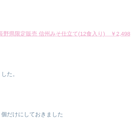
野県限定販売 信州みそ仕立て(12食入り) ￥2,498
ました。
２個だけにしておきました