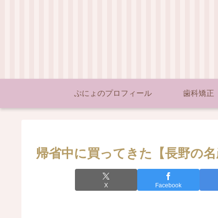
ぷにょのプロフィール
歯科矯正
帰省中に買ってきた【長野の名
X
Facebook