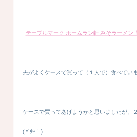
テーブルマーク ホームラン軒 みそラーメン 長
夫がよくケースで買って（１人で）食べてい
ケースで買ってあげようかと思いましたが、
( *´艸｀)