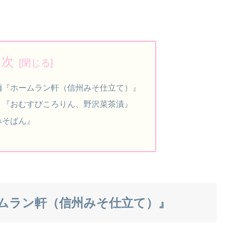
目次
麺『ホームラン軒（信州みそ仕立て）』
！『おむすびころりん、野沢菜茶漬』
みそぱん』
ムラン軒（信州みそ仕立て）』