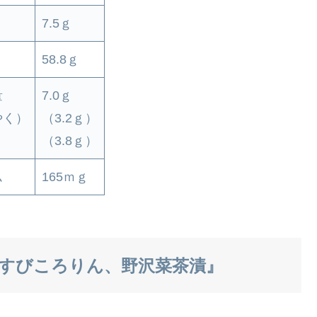
7.5ｇ
58.8ｇ
量
7.0ｇ
やく）
（3.2ｇ）
）
（3.8ｇ）
ム
165ｍｇ
すびころりん、野沢菜茶漬』