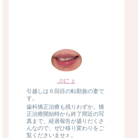
ぷにょ
引越しは６回目の転勤族の妻で
す。
歯科矯正治療も残りわずか。矯
正治療開始時から終了間近の写
真まで、経過報告が盛りだくさ
んなので、ぜひ移り変わりをご
覧くださいませ♬。