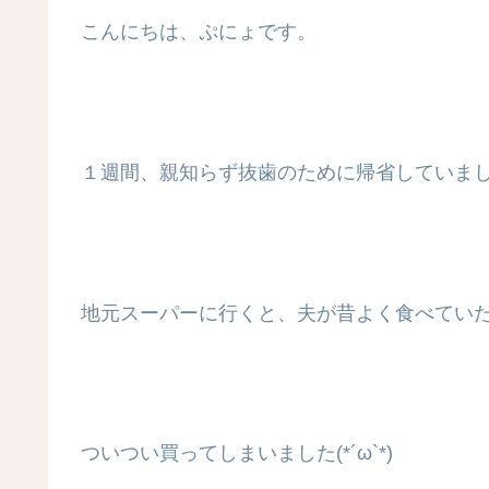
こんにちは、ぷにょです。
１週間、親知らず抜歯のために帰省していま
地元スーパーに行くと、夫が昔よく食べてい
ついつい買ってしまいました(*´ω`*)