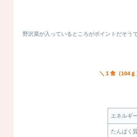
野沢菜が入っているところがポイントだそう
＼１食（104
エネルギ
たんぱく