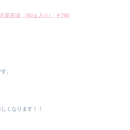
菜茶漬 (50ｇ入り) ￥780
。
です。
味しくなります！！