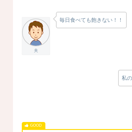
毎日食べても飽きない！！
夫
私