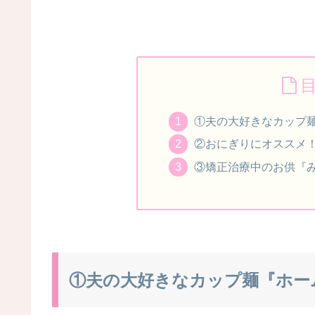
①夫の大好きなカップ
②おにぎりにオススメ
③矯正治療中のお供『
①夫の大好きなカップ麺『ホー