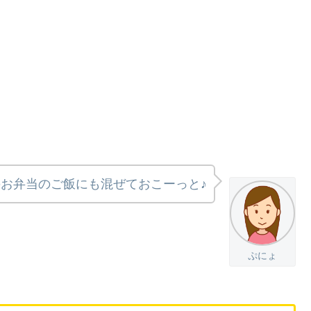
のお弁当のご飯にも混ぜておこーっと♪
ぷにょ