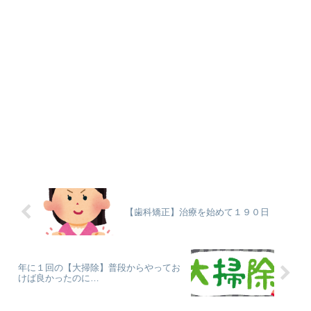
【歯科矯正】治療を始めて１９０日
年に１回の【大掃除】普段からやってお
けば良かったのに…