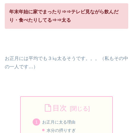
年末年始に家でまったり⇒⇒テレビ見ながら飲んだ
り・食べたりしてる⇒⇒太る
お正月には平均でも３㎏太るそうです。。。（私もその中
の一人です…）
目次
お正月に太る理由
水分の摂りすぎ