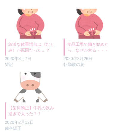
急激な体重増加は《むく
食品工場で働き始めた
み》が原因だった…？
ら、なぜか太る・・・
2020年3月7日
2020年2月26日
雑記
転勤族の妻
【歯科矯正】牛乳の飲み
過ぎで太った？！
2020年2月12日
歯科矯正