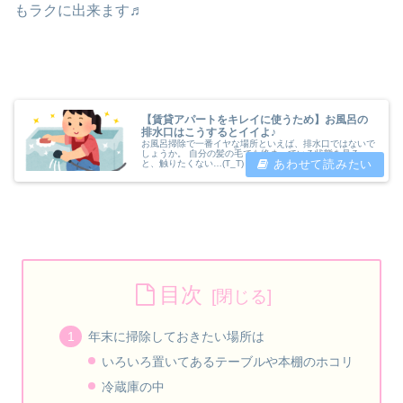
もラクに出来ます♬
【賃貸アパートをキレイに使うため】お風呂の
排水口はこうするとイイよ♪
お風呂掃除で一番イヤな場所といえば、排水口ではないで
しょうか。 自分の髪の毛でも絡まっている状態を見る
と、触りたくない…(T_T) 引越し歴１０年以上の転妻ぷに
ょが導き出した排水口対策を教えたいと思います♪ 【賃貸
アパートをキレイに使うため...
目次
年末に掃除しておきたい場所は
いろいろ置いてあるテーブルや本棚のホコリ
冷蔵庫の中