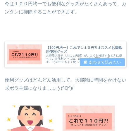
今は１００円均一でも便利なグッズがたくさんあって、カ
ンタンに掃除することができます。
【100円均一】これで１１０円?!オススメお掃除
用便利グッズ
お掃除大好き《ぷにょ夫婦》が、よくお掃除するときに使
っている便利グッズは、ほとんど100円均一で買っていま
す。 その中でもよく使っている『これはスゴイ！』とい
うものを紹介したいと思います(^O^)♪ 【100円均一】これ
で１１０円?!オスス...
便利グッズはどんどん活用して、大掃除に時間をかけない
ズボラ主婦になりましょう(^O^)/