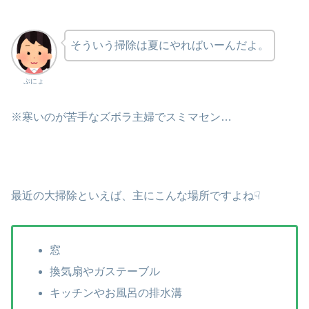
そういう掃除は夏にやればいーんだよ。
ぷにょ
※寒いのが苦手なズボラ主婦でスミマセン…
最近の大掃除といえば、主にこんな場所ですよね☟
窓
換気扇やガステーブル
キッチンやお風呂の排水溝