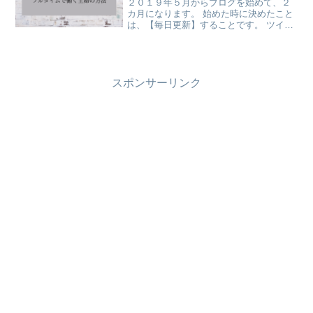
２０１９年５月からブログを始めて、２
カ月になります。 始めた時に決めたこと
は、【毎日更新】することです。 ツイッ
ターやインスタでもつぶやいたこともな
く、最初は自分の言葉を公開するという
ことに緊張しました。 どどど素人の私な
ので、毎日更新する...
スポンサーリンク