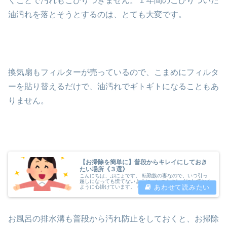
くことで汚れもこびりつきません。１年間のこびりついた
油汚れを落とそうとするのは、とても大変です。
換気扇もフィルターが売っているので、こまめにフィルタ
ーを貼り替えるだけで、油汚れでギトギトになることもあ
りません。
【お掃除を簡単に】普段からキレイにしておき
たい場所《３選》
こんにちは、ぷにょです。 転勤族の妻なので、いつ引っ
越しになっても慌てないように、いつもキレイにしておく
ように心掛けています。 そんなぷにょが選ぶ、特に汚れ
やすく普段からキレイにしておきたい場所《３選》と
は ①ガステーブルとその周辺毎日料理...
お風呂の排水溝も普段から汚れ防止をしておくと、お掃除