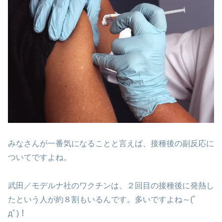
みなさんが一番気になることと言えば、接種後の副反応に
ついてですよね。
武田／モデルナ社のワクチンは、２回目の接種後に発熱し
たという人が約８割もいるんです。多いですよね～(ﾟ
дﾟ)！