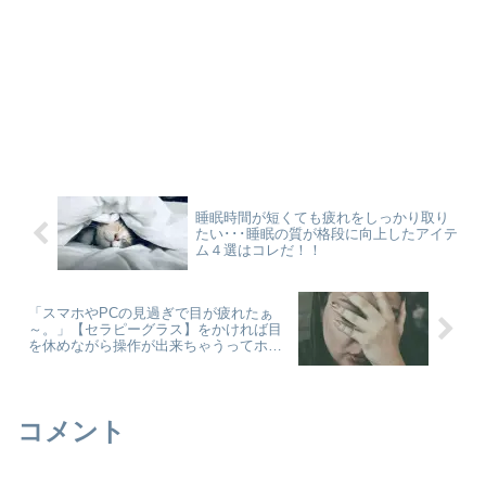
睡眠時間が短くても疲れをしっかり取り
たい･･･睡眠の質が格段に向上したアイテ
ム４選はコレだ！！
「スマホやPCの見過ぎで目が疲れたぁ
～。」【セラピーグラス】をかければ目
を休めながら操作が出来ちゃうってホン
ト！？
コメント