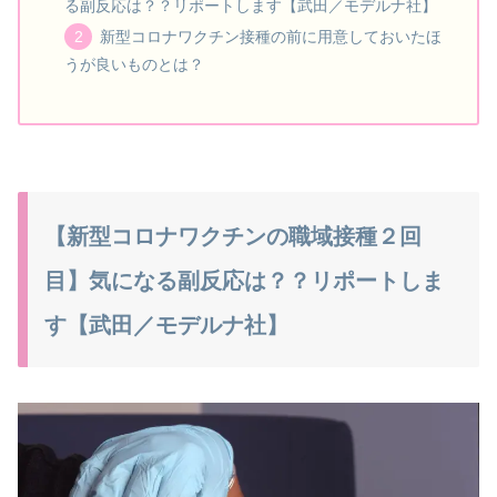
る副反応は？？リポートします【武田／モデルナ社】
新型コロナワクチン接種の前に用意しておいたほ
うが良いものとは？
【新型コロナワクチンの職域接種２回
目】気になる副反応は？？リポートしま
す【武田／モデルナ社】