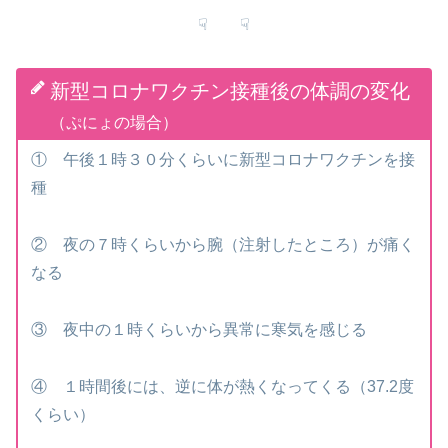
☟ ☟
新型コロナワクチン接種後の体調の変化
（ぷにょの場合）
① 午後１時３０分くらいに新型コロナワクチンを接
種
② 夜の７時くらいから腕（注射したところ）が痛く
なる
③ 夜中の１時くらいから異常に寒気を感じる
④ １時間後には、逆に体が熱くなってくる（37.2度
くらい）