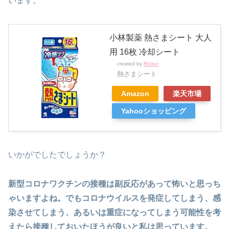
います。
小林製薬 熱さまシート 大人
用 16枚 冷却シート
created by
Rinker
熱さまシート
Amazon
楽天市場
Yahooショッピング
いかがでしたでしょうか？
新型コロナワクチンの接種は副反応があって怖いと思っち
ゃいますよね。でもコロナウイルスを発症してしまう、感
染させてしまう、あるいは重症になってしまう可能性を考
えたら接種しておいたほうが良いと私は思っています。