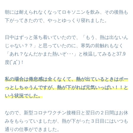
朝には耐えられなくなってロキソニンを飲み、その後熱も
下がってきたので、やっとゆっくり寝れました。
日中はずっと落ち着いていたので、「もう、熱は出ないん
じゃない？？」と思っていたのに、寒気の前触れもなく
「あれ？なんだかまた熱いぞ･･･」と検温してみると37.9
度(ﾟдﾟ)！
私の場合は倦怠感は全くなくて、熱が出ているときはボー
っとしちゃうんですが、熱が下がれば元気いっぱい！！と
いう状況でした。
なので、新型コロナワクチン接種日と翌日の２日間はお休
みをもらっていましたが、熱が下がった３日目にはいつも
通りの仕事ができました。