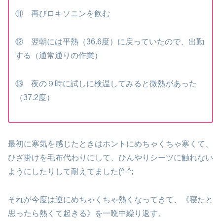
⑪ 再びロキソニンを飲む
⑫ 翌朝には平熱（36.6度）に戻っていたので、出勤
する（通常通りの作業）
⑬ 夜の９時に試しに検温してみると微熱があった
（37.2度）
最初に寒気を感じたときはホントにめちゃくちゃ寒くて、
ひざ掛けを毛布代わりにして、ひんやりシーツに触れない
ようにしたりして耐えてました(^-^;
それが今度は逆にめちゃくちゃ熱くなってきて、《寝たと
思ったら熱くて起きる》を一晩中繰り返す。