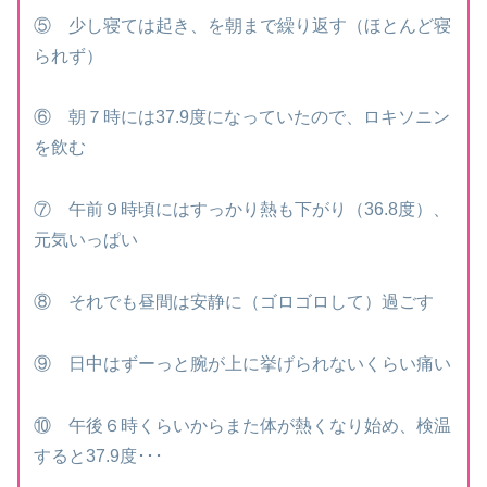
⑤ 少し寝ては起き、を朝まで繰り返す（ほとんど寝
られず）
⑥ 朝７時には37.9度になっていたので、ロキソニン
を飲む
⑦ 午前９時頃にはすっかり熱も下がり（36.8度）、
元気いっぱい
⑧ それでも昼間は安静に（ゴロゴロして）過ごす
⑨ 日中はずーっと腕が上に挙げられないくらい痛い
⑩ 午後６時くらいからまた体が熱くなり始め、検温
すると37.9度･･･