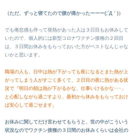
（ただ、ずっと寝てたので腰が痛かったーーー(;´Д｀)）
でも倦怠感も伴って発熱があった人は３日目もお休みして
いたので、個人的には新型コロナワクチン接種の２回目
は、３日間お休みをもらっておいた方がベストなんじゃな
いかと思います。
職場の人も、日中は熱が下がっても夜になるとまた熱が上
がってしまう人がすごく多くて、２日目の夜に熱がある状
況で『明日の朝は熱が下がるかな、仕事いけるかな･･･」
と心配しながら過ごすより、最初から休みをもらっておけ
ば安心して過ごせます。
お休みに関してだけ言わせてもらうと、世の中がこういう
状況なのでワクチン接種の３日間のお休みくらいは会社の