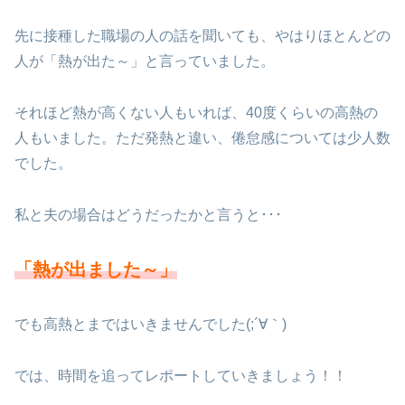
先に接種した職場の人の話を聞いても、やはりほとんどの
人が「熱が出た～」と言っていました。
それほど熱が高くない人もいれば、40度くらいの高熱の
人もいました。ただ発熱と違い、倦怠感については少人数
でした。
私と夫の場合はどうだったかと言うと･･･
「熱が出ました～」
でも高熱とまではいきませんでした(;´∀｀)
では、時間を追ってレポートしていきましょう！！