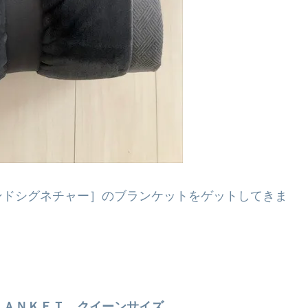
ンドシグネチャー］のブランケットをゲットしてきま
ＬＡＮＫＥＴ クイーンサイズ