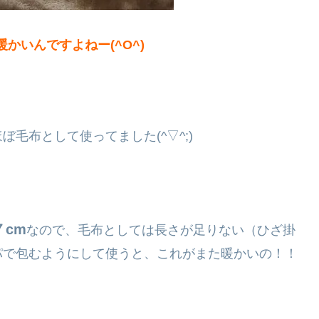
かいんですよねー(^O^)
毛布として使ってました(^▽^;)
７cm
なので、毛布としては長さが足りない（ひざ掛
パで包むようにして使うと、これがまた暖かいの！！