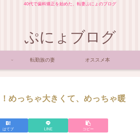
40代で歯科矯正を始めた、転妻ぷにょのブログ
ぷにょブログ
転勤族の妻
オススメ本
！！めっちゃ大きくて、めっちゃ暖
はてブ
LINE
コピー