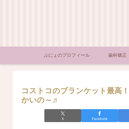
ぷにょのプロフィール
歯科矯正
コストコのブランケット最高
かいの～♬
X
Facebook