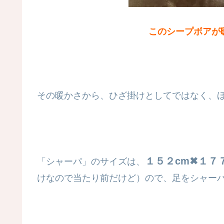
このシープボアが暖
その暖かさから、ひざ掛けとしてではなく、ほぼ
１５２cm✖１７
「シャーパ」のサイズは、
けなので当たり前だけど）ので、足をシャー