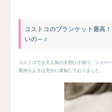
コストコのブランケット最高！
いの～♬
コストコでも大人気の大判ひざ掛け「シャー
気持ちよさは充分に承知しておりました。