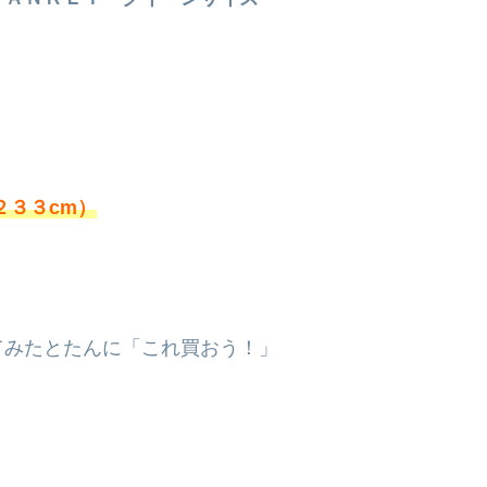
２３３cm）
てみたとたんに「これ買おう！」