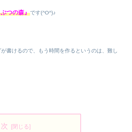
うぶつの森』
です(^O^)♪
グが書けるので、もう時間を作るというのは、難し
目次