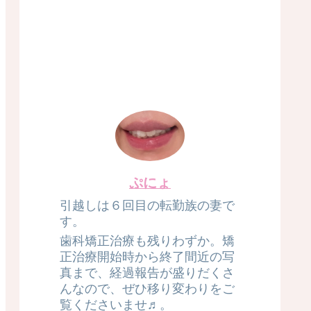
ぷにょ
引越しは６回目の転勤族の妻で
す。
歯科矯正治療も残りわずか。矯
正治療開始時から終了間近の写
真まで、経過報告が盛りだくさ
んなので、ぜひ移り変わりをご
覧くださいませ♬。