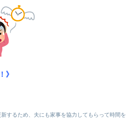
！》
更新するため、夫にも家事を協力してもらって時間を