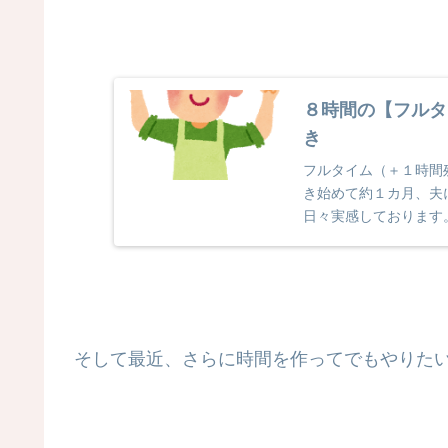
８時間の【フルタ
き
フルタイム（＋１時間
き始めて約１カ月、夫
日々実感しております
す。夫に家事を協力して.
そして最近、さらに時間を作ってでもやりた