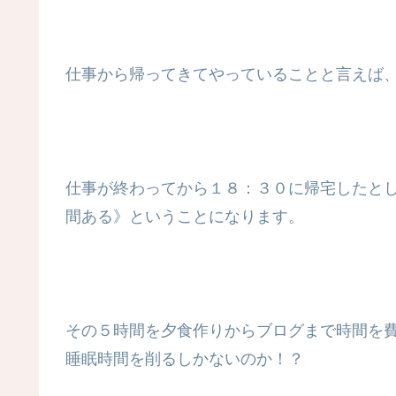
仕事から帰ってきてやっていることと言えば
仕事が終わってから１８：３０に帰宅したと
間ある》ということになります。
その５時間を夕食作りからブログまで時間を
睡眠時間を削るしかないのか！？