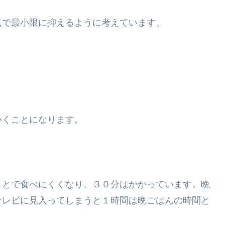
点で最小限に抑えるように考えています。
いくことになります。
ことで食べにくくなり、３０分はかかっています。晩
テレビに見入ってしまうと１時間は晩ごはんの時間と