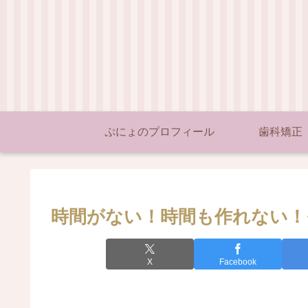
ぷにょのプロフィール
歯科矯正
時間がない！時間も作れない！
X
Facebook