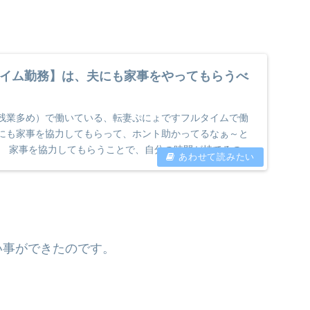
イム勤務】は、夫にも家事をやってもらうべ
残業多め）で働いている、転妻ぷにょですフルタイムで働
にも家事を協力してもらって、ホント助かってるなぁ～と
。 家事を協力してもらうことで、自分の時間が持てるので
..
い事ができたのです。