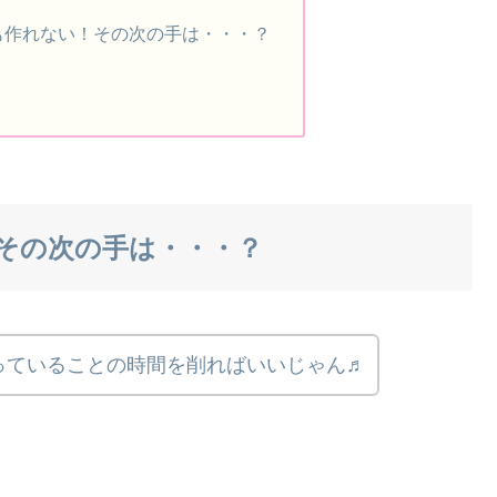
も作れない！その次の手は・・・？
その次の手は・・・？
っていることの時間を削ればいいじゃん♬