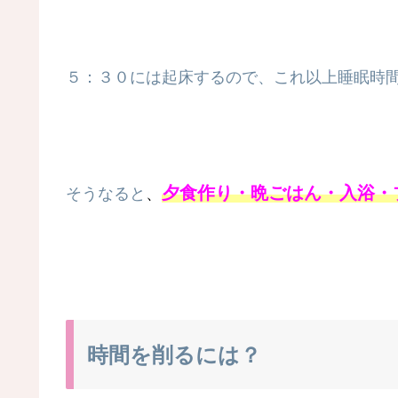
５：３０には起床するので、これ以上睡眠時
夕食作り・晩ごはん・入浴・
そうなると
、
時間を削るには？