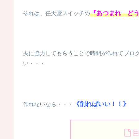
『あつまれ ど
それは、任天堂スイッチの
夫に協力してもらうことで時間が作れてブロ
い・・・
《
削
ればいい！！》
作れないなら・・・