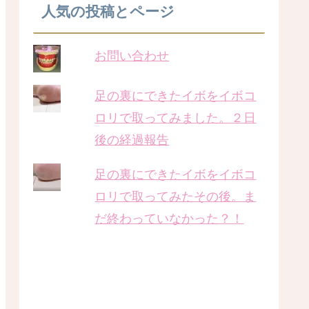
人気の投稿とページ
お問い合わせ
足の裏にできたイボをイボコ
ロリで取ってみました。２日
後の経過報告
足の裏にできたイボをイボコ
ロリで取ってみたその後。ま
だ終わっていなかった？！