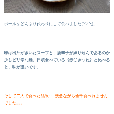
ボールをどんぶり代わりにして食べました(^▽^;)。
味は出汁がきいたスープと、唐辛子が練り込んであるのか
少しピリ辛な麺。日頃食べている《赤〇きつね》と比べる
と、味が濃いです。
そして二人で食べた結果･･･残念ながら全部食べれません
でした｡｡｡