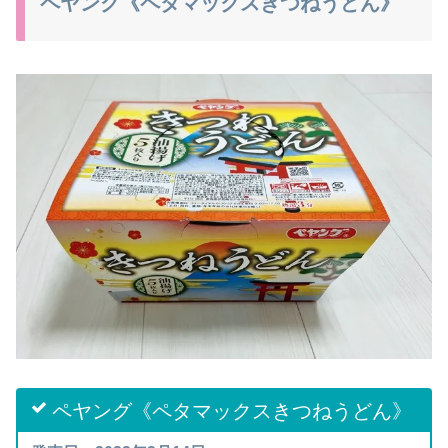
ペヤング《ペタマックスきつねうどん》
ペヤング《ペタマックスきつねうどん》