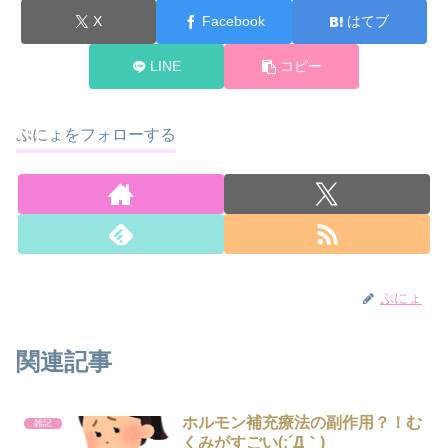
X
Facebook
はてブ
LINE
コピー
ぷにょをフォローする
ぷにょ
関連記事
ホルモン補充療法の副作用？！む
雑記
くみがすごい(;´Д｀)