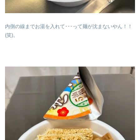
内側の線までお湯を入れて･･･って麺が沈まないやん！！
(笑)。