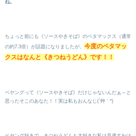
ね。
ちょっと前にも《ソースやきそば》のペタマックス（通常
今度のペタマッ
の約7.3倍）が話題になりましたが、
クスはなんと《きつねうどん》です！！
ペヤングって《ソースやきそば》だけじゃないんだぁ～と
思ったそこのあなた！！実は私もおんなじ(´艸｀*)
ペヤング好きで、きつねうどんも大好きな私は見逃すわけ