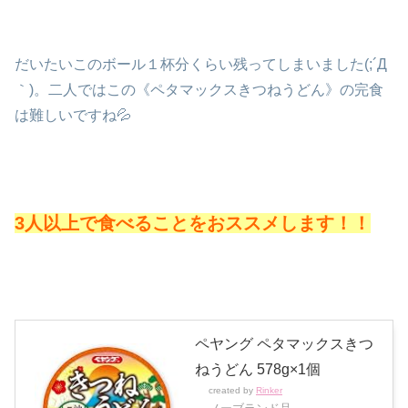
だいたいこのボール１杯分くらい残ってしまいました(;´Д
｀)。二人ではこの《ペタマックスきつねうどん》の完食
は難しいですね💦
3人以上で食べることをおススメします！！
ペヤング ペタマックスきつ
ねうどん 578g×1個
created by
Rinker