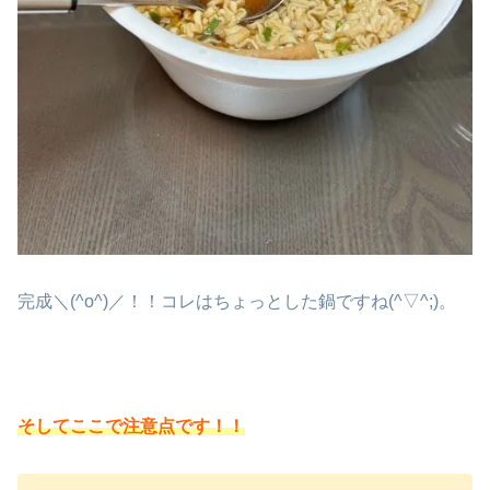
完成＼(^o^)／！！コレはちょっとした鍋ですね(^▽^;)。
そしてここで注意点です！！