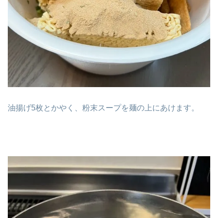
油揚げ5枚とかやく、粉末スープを麺の上にあけます。