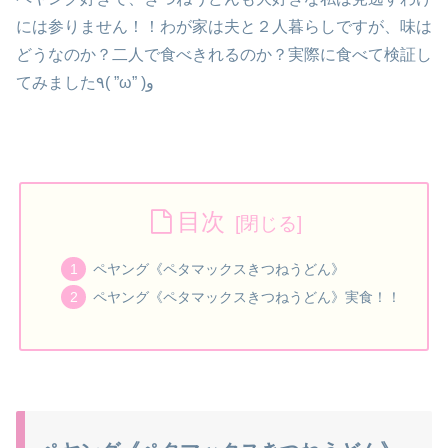
には参りません！！わが家は夫と２人暮らしですが、味は
どうなのか？二人で食べきれるのか？実際に食べて検証し
てみました٩( ”ω” )و
目次
ペヤング《ペタマックスきつねうどん》
ペヤング《ペタマックスきつねうどん》実食！！