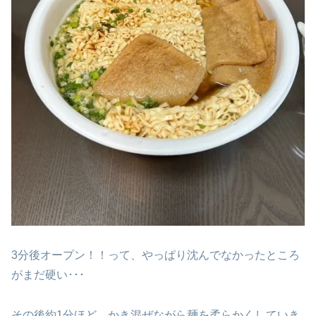
3分後オープン！！って、やっぱり沈んでなかったところ
がまだ硬い･･･
その後約1分ほど、かき混ぜながら麺を柔らかくしていき