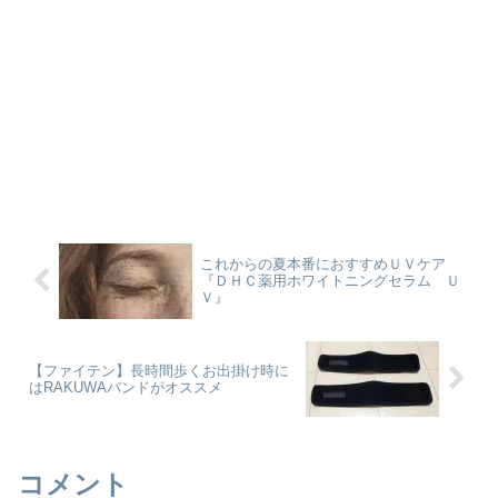
これからの夏本番におすすめＵＶケア
『ＤＨＣ薬用ホワイトニングセラム Ｕ
Ｖ』
【ファイテン】長時間歩くお出掛け時に
はRAKUWAバンドがオススメ
コメント