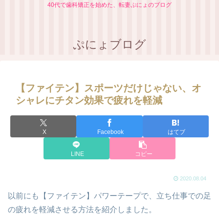
40代で歯科矯正を始めた、転妻ぷにょのブログ
ぷにょブログ
【ファイテン】スポーツだけじゃない、オ
シャレにチタン効果で疲れを軽減
X
Facebook
はてブ
LINE
コピー
2020.08.04
以前にも【ファイテン】パワーテープで、立ち仕事での足
の疲れを軽減させる方法を紹介しました。