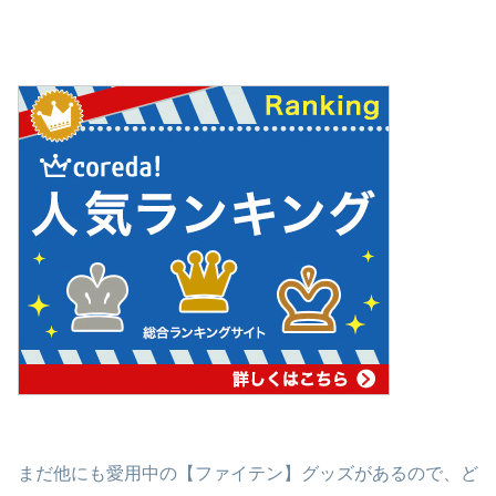
まだ他にも愛用中の【ファイテン】グッズがあるので、ど