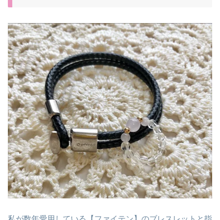
私が数年愛用している【ファイテン】のブレスレットと指