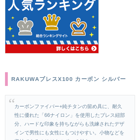
RAKUWAブレスX100 カーボン シルバー
カーボンファイバー+純チタンの留め具に、耐久
性に優れた「66ナイロン」を使用したブレス紐部
分、ハードな印象を持ちながらも洗練されたデザ
インで男性にも女性にもつけやすい。小物などを