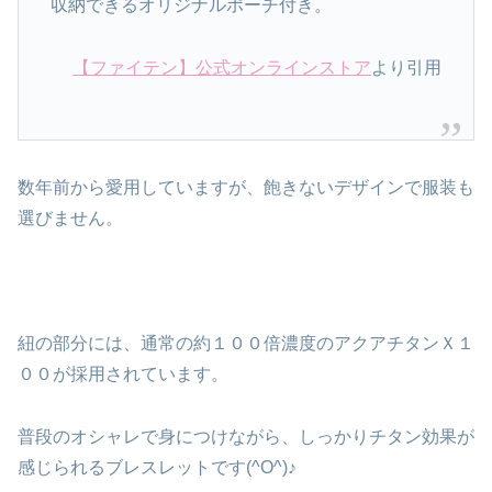
収納できるオリジナルポーチ付き。
【ファイテン】公式オンラインストア
より引用
数年前から愛用していますが、飽きないデザインで服装も
選びません。
紐の部分には、通常の約１００倍濃度のアクアチタンＸ１
００が採用されています。
普段のオシャレで身につけながら、しっかりチタン効果が
感じられるブレスレットです(^O^)♪