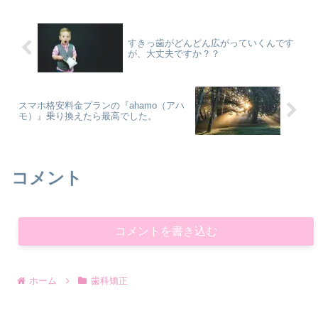
すきっ歯がどんどん広がっていくんです
が、大丈夫ですか？？
スマホ格安料金プランの『ahamo（アハ
モ）』乗り換えたら最高でした。
コメント
コメントを書き込む
ホーム
歯科矯正