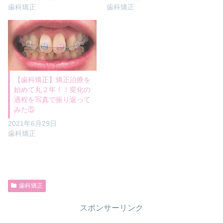
歯科矯正
歯科矯正
【歯科矯正】矯正治療を
始めて丸２年！！変化の
過程を写真で振り返って
みた⑤
2021年6月29日
歯科矯正
歯科矯正
スポンサーリンク