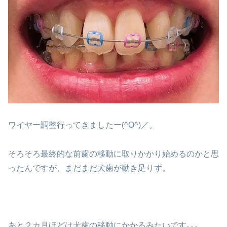
ワイヤー調整行ってきましたー(^O^)／。
そろそろ最終的な前歯の移動に取りかかり始めるのかと思
ったんですが、まだまだ犬歯が動き足りず。
あと２カ月ほどは犬歯の移動にかかるみたいです｡｡｡