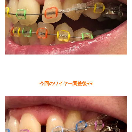
今回のワイヤー調整後☟☟