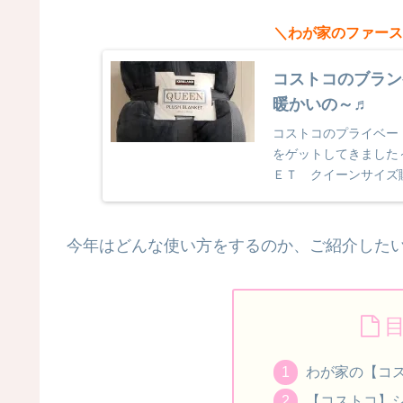
＼わが家のファース
コストコのブラン
暖かいの～♬
コストコのプライベー
をゲットしてきました
ＥＴ クイーンサイズ
ズ！！（２４８cm ✖ 
今年はどんな使い方をするのか、ご紹介したい
わが家の【コ
【コストコ】