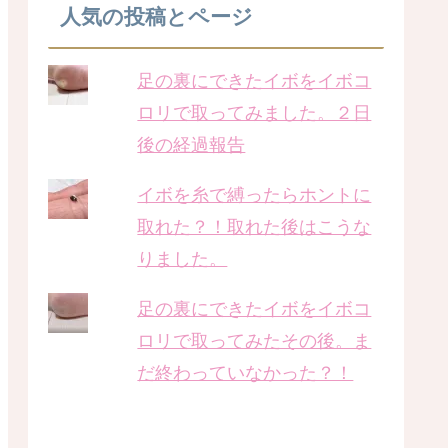
人気の投稿とページ
足の裏にできたイボをイボコ
ロリで取ってみました。２日
後の経過報告
イボを糸で縛ったらホントに
取れた？！取れた後はこうな
りました。
足の裏にできたイボをイボコ
ロリで取ってみたその後。ま
だ終わっていなかった？！