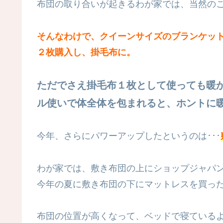
布団の取り合いが起きるわが家では、当然のこ
そんなわけで、クイーンサイズのブランケッ
２枚購入し、掛毛布に。
ただでさえ掛毛布１枚として使っても暖
ル使いで体全体を包まれると、ホントに
今年、さらにパワーアップしたというのは･･･
わが家では、敷き布団の上にショップジャパ
今年の夏に敷き布団の下にマットレスを買っ
布団の位置が高くなって、ベッドで寝ている