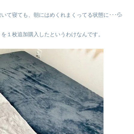
いて寝ても、朝にはめくれまくってる状態に･･･💦
トを１枚追加購入したというわけなんです。