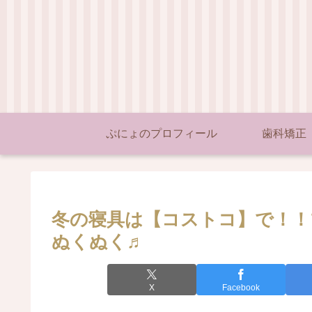
ぷにょのプロフィール
歯科矯正
冬の寝具は【コストコ】で！！
ぬくぬく♬
X
Facebook