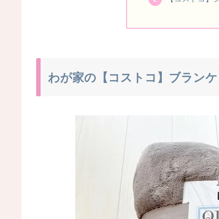
わが家の【コストコ】ブランケ