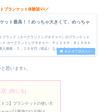
トブランケット体験談☟☟／
ケット最高！！めっちゃ大きくて、めっちゃ
トブランド［カークランドシグネチャー］のブランケット
～♬ カークランドシグネチャー ＰＬＵＳＨ ＢＬＡＮＫ
購入価格：２，２９８円（税込） なんとクイーンサイ
...
と思います♪。
目次
ストコ】ブランケットの使い方
シャーパは最強のひざ掛け