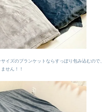
ンサイズのブランケットならすっぽり包み込むので、
りません！！