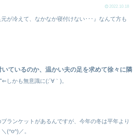
2022.10.18
元が冷えて、なかなか寝付けない･･･』なんて方も
付いているのか、温かい夫の足を求めて徐々に隣
す
⇐しかも無意識に(;´∀｀)。
のブランケットがあるんですが、今年の冬は平年より
^o^)／。