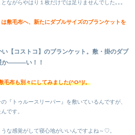
とながらやはり１枚だけでは足りませんでした｡｡｡
トは敷毛布へ、新たにダブルサイズのブランケットを
かい【コストコ】のブランケット。敷・掛のダブ
暖か―――い！！
敷毛布も別々にしてみました(^O^)/。
ンの『トゥルースリーパー』を敷いているんですが、
たんです。
ような感覚がして寝心地がいいんですよね～♡。