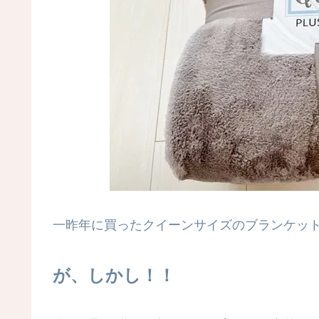
一昨年に買ったクイーンサイズのブランケッ
が、しかし！！