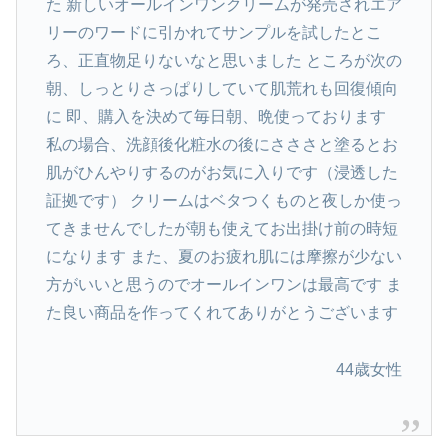
た 新しいオールインワンクリームが発売されエア
リーのワードに引かれてサンプルを試したとこ
ろ、正直物足りないなと思いました ところが次の
朝、しっとりさっぱりしていて肌荒れも回復傾向
に 即、購入を決めて毎日朝、晩使っております
私の場合、洗顔後化粧水の後にさささと塗るとお
肌がひんやりするのがお気に入りです（浸透した
証拠です） クリームはベタつくものと夜しか使っ
てきませんでしたが朝も使えてお出掛け前の時短
になります また、夏のお疲れ肌には摩擦が少ない
方がいいと思うのでオールインワンは最高です ま
た良い商品を作ってくれてありがとうございます
44歳女性