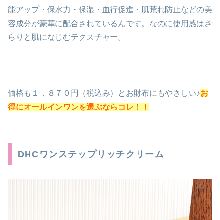
能アップ・保水力・保湿・血行促進・肌荒れ防止などの美
容成分が豪華に配合されているんです。なのに使用感はさ
らりと肌になじむテクスチャー。
価格も１，８７０円（税込み）とお財布にもやさしい♪
お
得にオールインワンを選ぶならコレ！！
DHCワンステップリッチクリーム