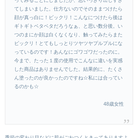
ってみることにしましたが、思いっきり出しすぎ
てしまいました。仕方ないのでそのままつけたら
顔が真っ白に！ビックリ！こんなにつけたら後は
ギトギトベタベタだろうなぁ、と思い数分後。い
つのまにか顔は白くなくなり、触ってみたらまた
ビックリ！とてもしっとりツヤツヤプルプルにな
っているのです！あんなにゴワゴワだったのに。
今まで、たった１度の使用でこんなに違いを実感
した商品はありませんでした。結果的に、たくさ
ん塗ったのが良かったのですね☆私には合ってい
るのかも☆
48歳女性
季節の変わり目などに肌がごわつくときってありますよ