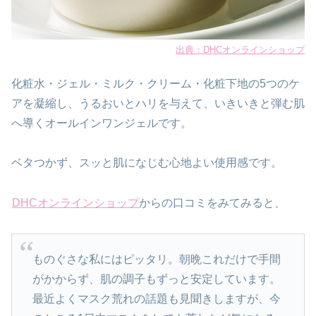
出典：DHCオンラインショップ
化粧水・ジェル・ミルク・クリーム・化粧下地の5つのケ
アを凝縮し、うるおいとハリを与えて、いきいきと弾む肌
へ導くオールインワンジェルです。
ベタつかず、スッと肌になじむ心地よい使用感です。
DHCオンラインショップ
からの口コミをみてみると、
ものぐさな私にはピッタリ。朝晩これだけで手間
がかからず、肌の調子もずっと安定しています。
最近よくマスク荒れの話題も見聞きしますが、今