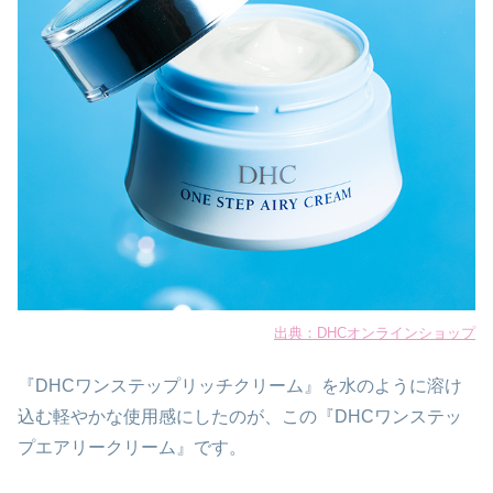
出典：DHCオンラインショップ
『DHCワンステップリッチクリーム』を水のように溶け
込む軽やかな使用感にしたのが、この『DHCワンステッ
プエアリークリーム』です。