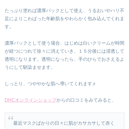
たっぷり塗れば濃厚パックとして使え、うるおいやハリ不
足によりこわばった年齢肌をやわらかく包み込んでくれま
す。
濃厚パックとして使う場合、はじめは白いクリームが時間
が経つにつれて徐々に消えていき、１５分後には浸透して
透明になります。透明になったら、手のひらでおさえるよ
うにして馴染ませます。
しっとり、つややかな肌へ導いてくれます♬
DHCオンラインショップ
からの口コミをみてみると、
最近マスクばかりの日々に肌がカサカサして赤く