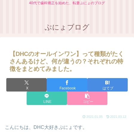
40代で歯科矯正を始めた、転妻ぷにょのブログ
ぷにょブログ
【DHCのオールインワン】って種類がたく
さんあるけど、何が違うの？それぞれの特
徴をまとめてみました。
X
Facebook
はてブ
LINE
コピー
2021.01.05
2021.03.12
こんにちは、DHC大好きぷにょです。