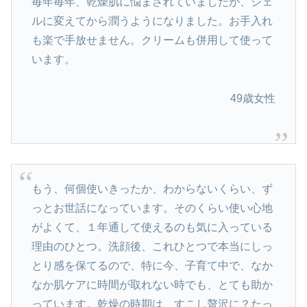
毎年毎年、乾燥肌に悩まされていましたが、ジェ
ルに変えてから潤うようになりました。お手入れ
も楽で手放せません。クリームも併用して使って
います。
49歳女性
もう、何個使いきったか、わからないくらい、ず
っとお世話になっています。そのくらい使い心地
がよくて、１年通して使えるのも気に入っている
理由のひとつ。洗顔後、これひとつで本当にしっ
とり感を保てるので、特に今、子育て中で、なか
なか肌ケアに時間が取れない時でも、とても助か
っています。乾燥の時期は、すこし贅沢に？たっ