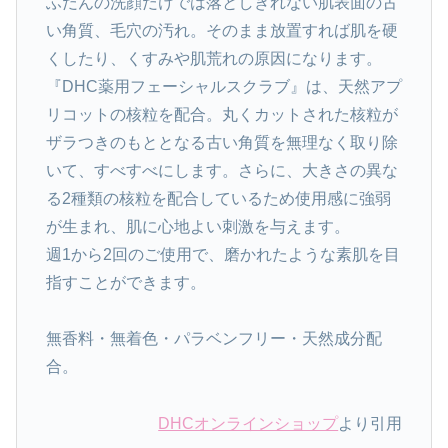
ふだんの洗顔だけでは落としきれない肌表面の古
い角質、毛穴の汚れ。そのまま放置すれば肌を硬
くしたり、くすみや肌荒れの原因になります。
『DHC薬用フェーシャルスクラブ』は、天然アプ
リコットの核粒を配合。丸くカットされた核粒が
ザラつきのもととなる古い角質を無理なく取り除
いて、すべすべにします。さらに、大きさの異な
る2種類の核粒を配合しているため使用感に強弱
が生まれ、肌に心地よい刺激を与えます。
週1から2回のご使用で、磨かれたような素肌を目
指すことができます。
無香料・無着色・パラベンフリー・天然成分配
合。
DHCオンラインショップ
より引用