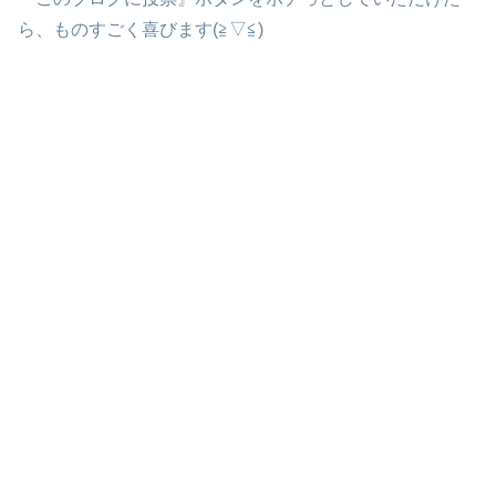
ら、ものすごく喜びます(≧▽≦)