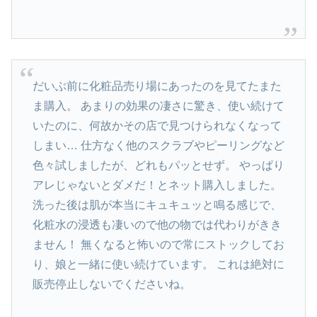
だいぶ前に化粧品売り場にあったのを見てたまた
ま購入。 あまりの効果の凄さに驚き、使い続けて
いたのに、何故かその店で見つけられなくなって
しまい… 仕方なく他のスクラブやピーリングなど
色々試しましたが、どれもパッとせず。 やっぱり
アレじゃないとダメだ！とネット購入しました。
洗った後は肌が本当にキュキュッと鳴る感じで、
化粧水の浸透も凄いので他の物では代わりがきき
ません！ 無くなると怖いので常にストックしてお
り、娘と一緒に使い続けています。 これは絶対に
販売停止しないでくださいね。