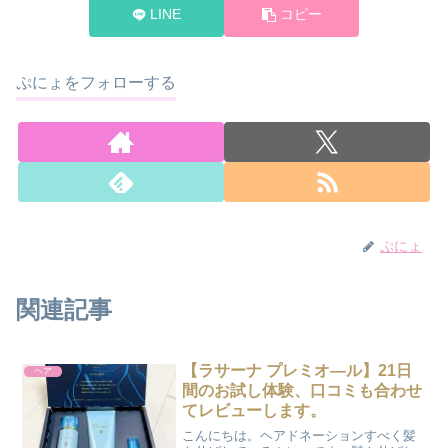
LINE
コピー
ぷにょをフォローする
ぷにょ
関連記事
【ラサーナ プレミオ―ル】21日
ヘア
間のお試し体験、口コミも合わせ
てレビューします。
こんにちは。ヘアドネーションすべく髪