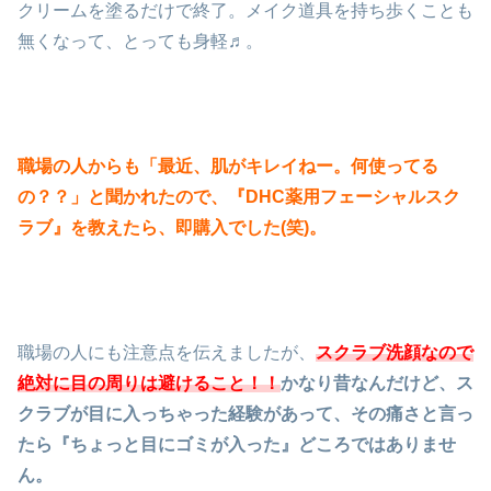
クリームを塗るだけで終了。メイク道具を持ち歩くことも
無くなって、とっても身軽♬。
職場の人からも「最近、肌がキレイねー。何使ってる
の？？」と聞かれたので、『DHC薬用フェーシャルスク
ラブ』を教えたら、即購入でした(笑)。
職場の人にも注意点を伝えましたが、
スクラブ洗顔なので
絶対に目の周りは避けること！！
かなり昔なんだけど、ス
クラブが目に入っちゃった経験があって、その痛さと言っ
たら『ちょっと目にゴミが入った』どころではありませ
ん。