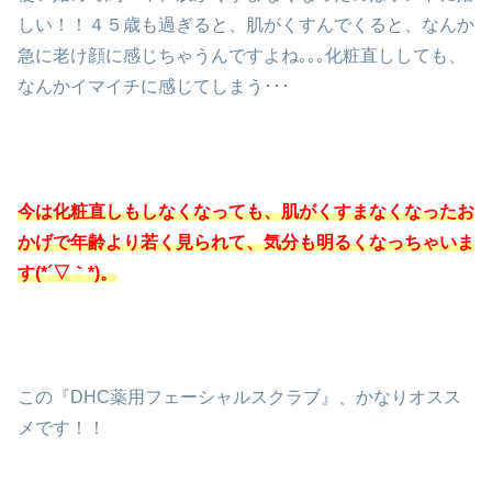
しい！！４５歳も過ぎると、肌がくすんでくると、なんか
急に老け顔に感じちゃうんですよね｡｡｡化粧直ししても、
なんかイマイチに感じてしまう･･･
今は化粧直しもしなくなっても、肌がくすまなくなったお
かげで年齢より若く見られて、気分も明るくなっちゃいま
す(*´▽｀*)。
この『DHC薬用フェーシャルスクラブ』、かなりオスス
メです！！