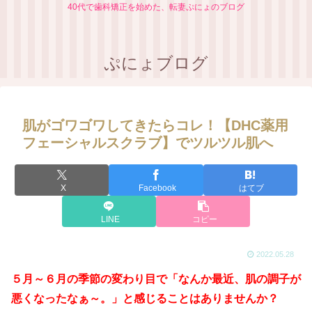
40代で歯科矯正を始めた、転妻ぷにょのブログ
ぷにょブログ
肌がゴワゴワしてきたらコレ！【DHC薬用
フェーシャルスクラブ】でツルツル肌へ
X
Facebook
はてブ
LINE
コピー
2022.05.28
５月～６月の季節の変わり目で「なんか最近、肌の調子が
悪くなったなぁ～。」と感じることはありませんか？