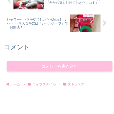
（今から気を付けておきたいコト）
シャワーヘッドを交換したら水漏れしち
ゃう･･･そんな時には『シールテープ』で
一発解決！！
コメント
コメントを書き込む
ホーム
ライフスタイル
スキンケア