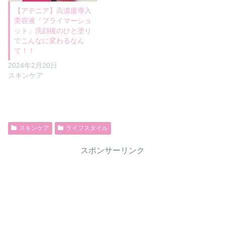
【アテニア】高濃度導入
美容液『プライマーショ
ット』洗顔後のひと塗り
でこんなに変わるなん
て！！
2024年2月20日
スキンケア
スキンケア
ライフスタイル
スポンサーリンク