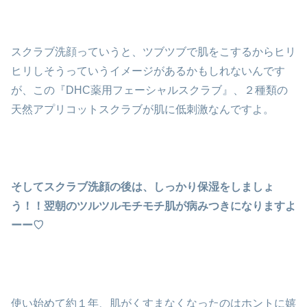
スクラブ洗顔っていうと、ツブツブで肌をこするからヒリ
ヒリしそうっていうイメージがあるかもしれないんです
が、この『DHC薬用フェーシャルスクラブ』、２種類の
天然アプリコットスクラブが肌に低刺激なんですよ。
そしてスクラブ洗顔の後は、しっかり保湿をしましょ
う！！翌朝のツルツルモチモチ肌が病みつきになりますよ
ーー♡
使い始めて約１年、肌がくすまなくなったのはホントに嬉