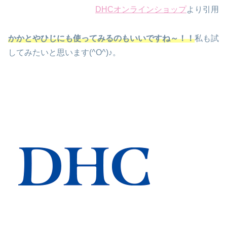
DHCオンラインショップ
より引用
かかとやひじにも使ってみるのもいいですね～！！
私も試
してみたいと思います(^O^)♪。