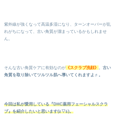
紫外線が強くなって高温多湿になり、ターンオーバーが乱
れがちになって、古い角質が溜まっているかもしれませ
ん。
そんな古い角質ケアに有効なのが
《スクラブ洗顔》
。
古い
角質を取り除いてツルツル肌へ導いてくれますよ♬。
今回は私が愛用している『DHC薬用フェーシャルスクラ
ブ』を紹介したいと思います(≧▽≦)。