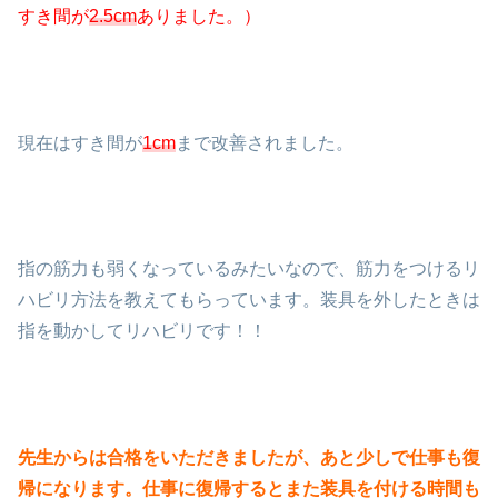
すき間が
2.5cm
ありました。）
現在はすき間が
1cm
まで改善されました。
指の筋力も弱くなっているみたいなので、筋力をつけるリ
ハビリ方法を教えてもらっています。装具を外したときは
指を動かしてリハビリです！！
先生からは合格をいただきましたが、あと少しで仕事も復
帰になります。仕事に復帰するとまた装具を付ける時間も