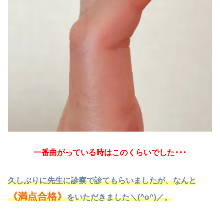
一番曲がっている時はこのくらいでした･･･
久しぶりに先生に診察で診てもらいましたが、なんと
《満点合格》
をいただきました＼(^o^)／。