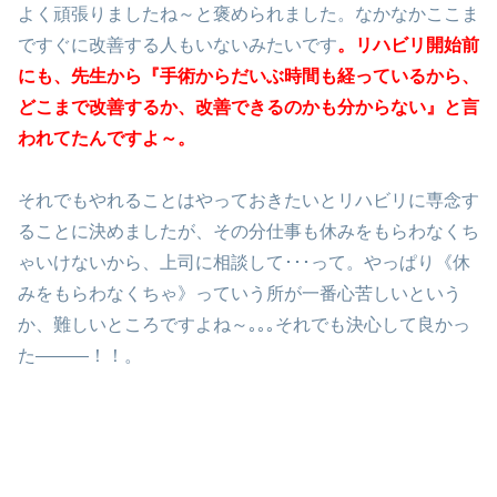
よく頑張りましたね～と褒められました。なかなかここま
ですぐに改善する人もいないみたいです
。リハビリ開始前
にも、先生から『手術からだいぶ時間も経っているから、
どこまで改善するか、改善できるのかも分からない』と言
われてたんですよ～。
それでもやれることはやっておきたいとリハビリに専念す
ることに決めましたが、その分仕事も休みをもらわなくち
ゃいけないから、上司に相談して･･･って。やっぱり《休
みをもらわなくちゃ》っていう所が一番心苦しいという
か、難しいところですよね～｡｡｡それでも決心して良かっ
た―――！！。