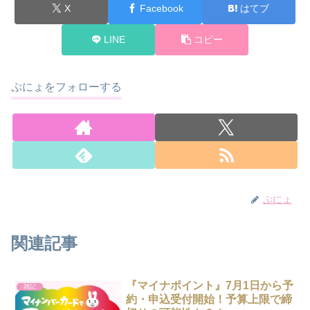
X
Facebook
はてブ
LINE
コピー
ぷにょをフォローする
ぷにょ
関連記事
『マイナポイント』7月1日から予
雑記
約・申込受付開始！予算上限で締