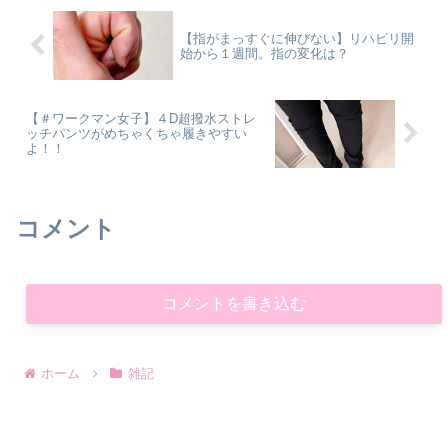
【指がまっすぐに伸びない】リハビリ開
始から１週間。指の変化は？
【＃ワークマン女子】４D超撥水ストレ
ッチパンツがめちゃくちゃ履きやすい
よ！！
コメント
コメントを書き込む
ホーム
雑記