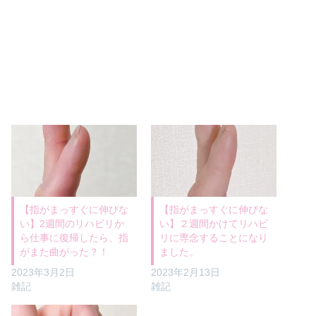
【指がまっすぐに伸びな
【指がまっすぐに伸びな
い】2週間のリハビリか
い】２週間かけてリハビ
ら仕事に復帰したら、指
リに専念することになり
がまた曲がった？！
ました。
2023年3月2日
2023年2月13日
雑記
雑記