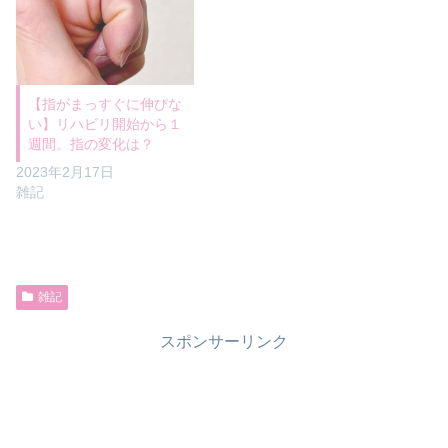
【指がまっすぐに伸びな
い】リハビリ開始から１
週間。指の変化は？
2023年2月17日
雑記
雑記
スポンサーリンク