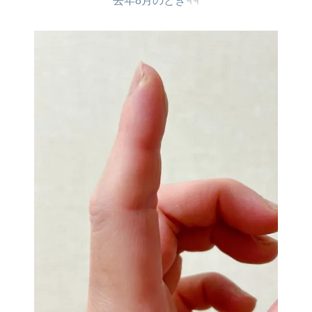
去年8月のとき☟☟