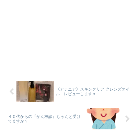
《アテニア》スキンクリア クレンズオイ
ル レビューします♬
４０代からの『がん検診』ちゃんと受け
てますか？