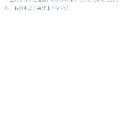
ら、ものすごく喜びます(≧▽≦)