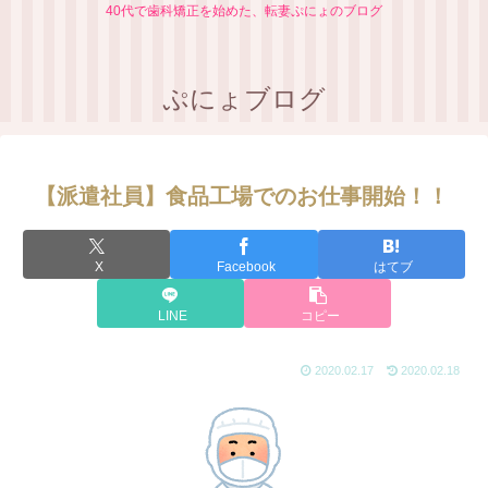
40代で歯科矯正を始めた、転妻ぷにょのブログ
ぷにょブログ
【派遣社員】食品工場でのお仕事開始！！
X
Facebook
はてブ
LINE
コピー
2020.02.17
2020.02.18