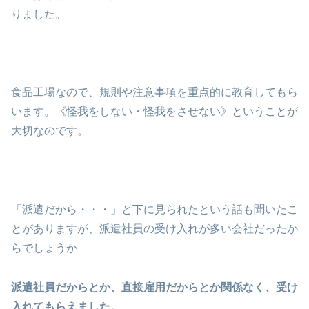
りました。
食品工場なので、規則や注意事項を重点的に教育してもら
います。《怪我をしない・怪我をさせない》ということが
大切なのです。
「派遣だから・・・」と下に見られたという話も聞いたこ
とがありますが、派遣社員の受け入れが多い会社だったか
らでしょうか
派遣社員だからとか、直接雇用だからとか関係なく、受け
入れてもらえました。