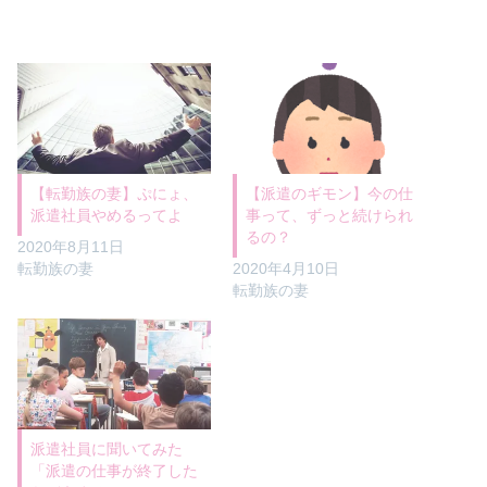
【転勤族の妻】ぷにょ、
【派遣のギモン】今の仕
派遣社員やめるってよ
事って、ずっと続けられ
るの？
2020年8月11日
転勤族の妻
2020年4月10日
転勤族の妻
派遣社員に聞いてみた
「派遣の仕事が終了した