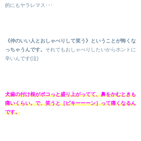
的にもヤラレマス･･･
《仲のいい人とおしゃべりして笑う》ということが怖くな
っちゃうんです。
それでもおしゃべりしたいからホントに
辛いんです(泣)
犬歯の付け根がポコっと盛り上がってて、鼻をかむときも
痛いくらい。で、笑うと［ピキーーーン］って痛くなるん
です。