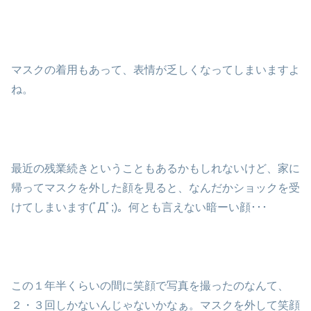
マスクの着用もあって、表情が乏しくなってしまいますよ
ね。
最近の残業続きということもあるかもしれないけど、家に
帰ってマスクを外した顔を見ると、なんだかショックを受
けてしまいます(ﾟДﾟ;)。何とも言えない暗ーい顔･･･
この１年半くらいの間に笑顔で写真を撮ったのなんて、
２・３回しかないんじゃないかなぁ。マスクを外して笑顔