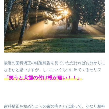
最近の歯科矯正の経過報告を見ていただければお分かりに
なるかと思いますが、しつこいくらいに出てくるセリフ
「笑うと犬歯の付け根が痛い！！」
。
歯科矯正を始めたころの歯の痛さとは違って、かなり精神