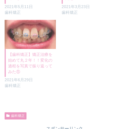
2021年5月11日
2021年3月23日
歯科矯正
歯科矯正
【歯科矯正】矯正治療を
始めて丸２年！！変化の
過程を写真で振り返って
みた⑤
2021年6月29日
歯科矯正
歯科矯正
スポンサーリンク