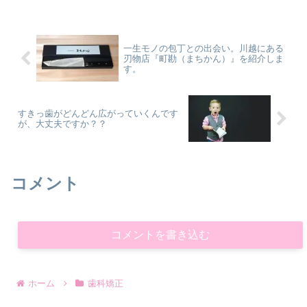
一生モノの包丁との出会い。川越にある
刃物店『町勘（まちかん）』を紹介しま
す。
すきっ歯がどんどん広がっていくんです
が、大丈夫ですか？？
コメント
コメントを書き込む
ホーム
歯科矯正