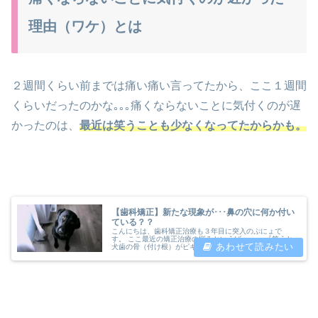
理由（ワケ）とは
２週間くらい前までは痛い痛い言ってたから、ここ１週間
くらいだったのかな｡｡｡痛くならないことに気付くのが遅
かったのは、
最近は笑うことも少なくなってたからかも。
【歯科矯正】新たな現象が･･･鼻の穴に何か付い
ている？？
こんにちは、歯科矯正治療も３年目に突入のぷにょで
す。 ここ最近の矯正治療の悩みといえば・・・ 『笑うと
犬歯の骨（付け根）がピキーーーン！と痛くなる』 もう
これ以外はない！！というくらい、地味に悩まされていま
す。 私はどうも左側の犬歯が動きに...