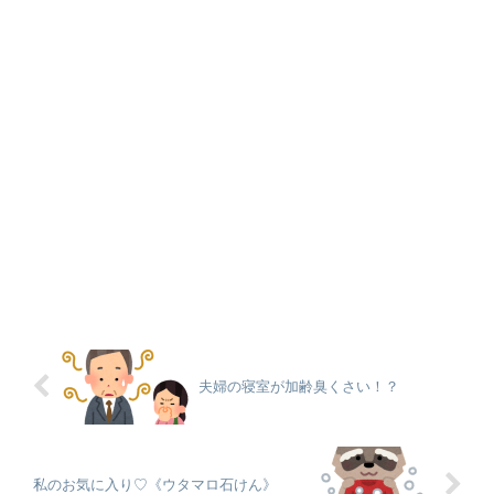
夫婦の寝室が加齢臭くさい！？
私のお気に入り♡《ウタマロ石けん》