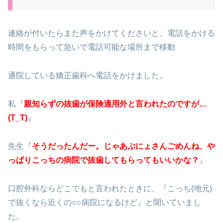
連絡が付いたらまた声をかけてくださいと、電話をかける
時間をもらって急いで電話可能な場所まで移動
通院している矯正歯科へ電話をかけました。
私『
親知らずの抜歯が保険適用外と言われたのですが…
(T_T)
』
先生『
そうだったんだー。じゃあぷにょさんごめんね、や
っぱりこっちの病院で抜歯してもらってもいいかな？
』
口腔外科ならどこでもと言われたときに、『こっち(地元)
で抜くなら近くの○○病院になるけど』と聞いていまし
た。