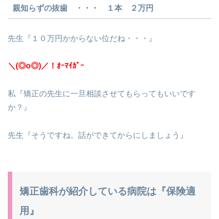
親知らずの抜歯 ・・・ １本 ２万円
先生『１０万円かからない位だね・・・』
＼(◎o◎)／！ｵｰﾏｲｶﾞｰ
私『矯正の先生に一旦相談させてもらってもいいです
か？』
先生『そうですね。話ができてからにしましょう』
矯正歯科が紹介している病院は『保険適
用』