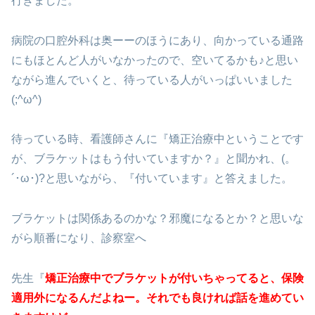
行きました。
病院の口腔外科は奥ーーのほうにあり、向かっている通路
にもほとんど人がいなかったので、空いてるかも♪と思い
ながら進んでいくと、待っている人がいっぱいいました
(;^ω^)
待っている時、看護師さんに『矯正治療中ということです
が、ブラケットはもう付いていますか？』と聞かれ、(。
´･ω･)?と思いながら、『付いています』と答えました。
ブラケットは関係あるのかな？邪魔になるとか？と思いな
がら順番になり、診察室へ
先生『
矯正治療中でブラケットが付いちゃってると、保険
適用外になるんだよねー。それでも良ければ話を進めてい