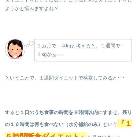
ようかと悩みますよね？
１カ月で－４kgと考えると、１週間で－
１kgかぁ･･･
ぷにょ
ということで、１週間ダイエットで検索してみると･･･
すると
１日のうち食事の時間を８時間以内にすませ、残り
『１
の１６時間は何も食べない（水分補給のみ）
という
６時間断食ダイエット』