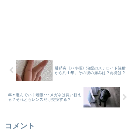
腱鞘炎《バネ指》治療のステロイド注射
から約１年。その後の痛みは？再発は？
年々進んでいく老眼･･･メガネは買い替え
る？それともレンズだけ交換する？
コメント