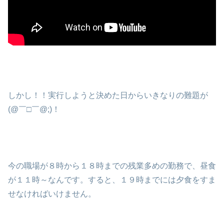
しかし！！実行しようと決めた日からいきなりの難題が
(@￣□￣@;)！
今の職場が８時から１８時までの残業多めの勤務で、昼食
が１１時～なんです。すると、１９時までには夕食をすま
せなければいけません。