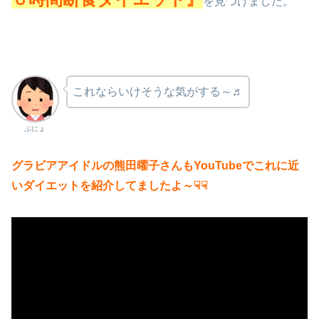
を見つけました。
これならいけそうな気がする～♬
ぷにょ
グラビアアイドルの熊田曜子さんもYouTubeでこれに近
いダイエットを紹介してましたよ～☟☟