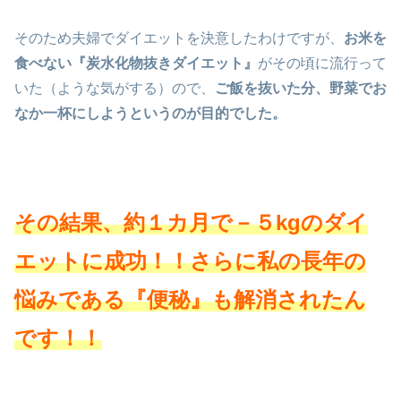
そのため夫婦でダイエットを決意したわけですが、
お米を
食べない『炭水化物抜きダイエット』
がその頃に流行って
いた（ような気がする）ので、
ご飯を抜いた分、野菜でお
なか一杯にしようというのが目的でした。
その結果、約１カ月で－５kgのダイ
エットに成功！！さらに私の長年の
悩みである『便秘』も解消されたん
です！！