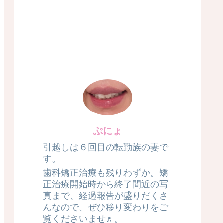
ぷにょ
引越しは６回目の転勤族の妻で
す。
歯科矯正治療も残りわずか。矯
正治療開始時から終了間近の写
真まで、経過報告が盛りだくさ
んなので、ぜひ移り変わりをご
覧くださいませ♬。