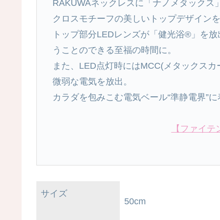
RAKUWAネックレスに「ナノメタックス
クロスモチーフの美しいトップデザイン
トップ部分LEDレンズが「健光浴®」を
うことのできる至福の時間に。
また、LED点灯時にはMCC(メタックス
微弱な電気を放出。
カラダを包みこむ電気ベール“準静電界”
【ファイテ
サイズ
50cm