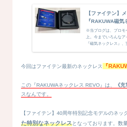
【ファイテン】メ
『RAKUWA磁
※当ブログは、プロモ
上。今までいろんなア
『磁気ネックレス』、
ディクリームやテーピ..
『
RAKU
今回はファイテン最新のネックレス
この『RAKUWAネックレス REVO』は、
《充
スなんです。
【ファイテン】40周年特別記念モデルのネッ
た特別なネックレス
となっております。数