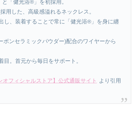
」と「健光浴®」を初採用。
を採用した、高級感溢れるネックレス。
放出し、装着することで常に「健光浴®」を身に纏
カーボンセラミックパウダー)配合のワイヤーから
に着目。首元から毎日をサポート。
ンオフィシャルストア】公式通販サイト
より引用