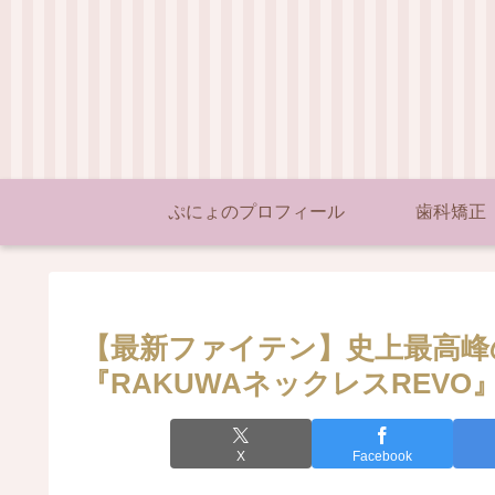
ぷにょのプロフィール
歯科矯正
【最新ファイテン】史上最高峰
『RAKUWAネックレスREV
X
Facebook