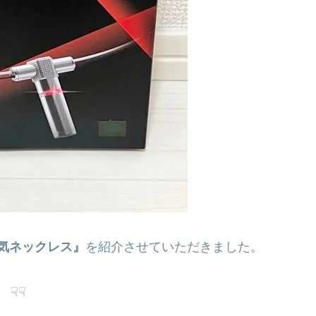
磁気ネックレス』
を紹介させていただきました。
☟☟