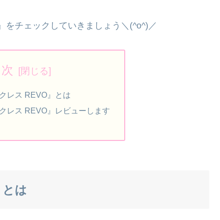
』をチェックしていきましょう＼(^o^)／
目次
クレス REVO』とは
ックレス REVO』レビューします
』とは