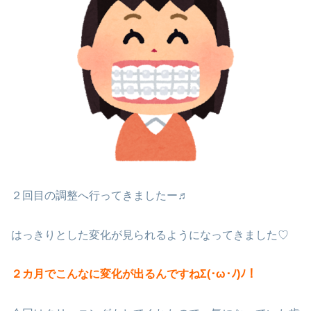
２回目の調整へ行ってきましたー♬
はっきりとした変化が見られるようになってきました♡
２カ月でこんなに変化が出るんですねΣ(･ω･ﾉ)ﾉ！