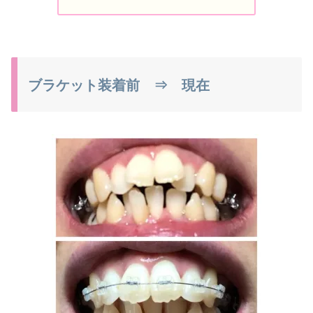
ブラケット装着前 ⇒ 現在