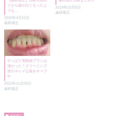
てから歯が白くなったよ
2019年10月5日
うな…
歯科矯正
2020年4月22日
歯科矯正
やっぱり電動歯ブラシは
凄かった！クリーニング
後のキレイな歯をキープ
中
2022年11月26日
歯科矯正
歯科矯正