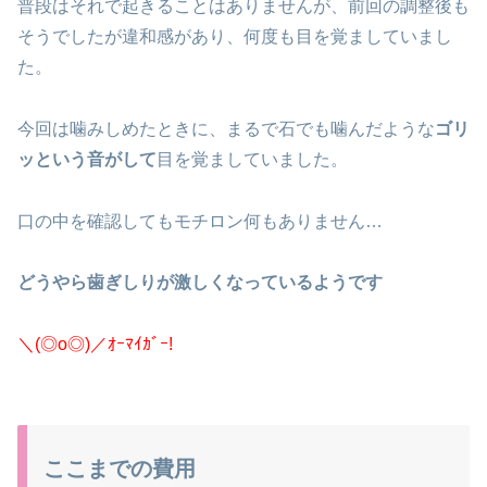
普段はそれで起きることはありませんが、前回の調整後も
そうでしたが違和感があり、何度も目を覚ましていまし
た。
今回は噛みしめたときに、まるで石でも噛んだような
ゴリ
ッという音がして
目を覚ましていました。
口の中を確認してもモチロン何もありません…
どうやら歯ぎしりが激しくなっているようです
＼(◎o◎)／ｵｰﾏｲｶﾞｰ!
ここまでの費用