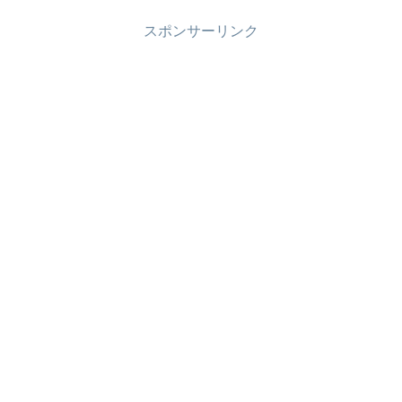
と...前回からの変化...
スポンサーリンク