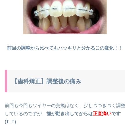
前回の調整から比べてもハッキリと分かるこの変化！！
【歯科矯正】調整後の痛み
前回も今回もワイヤーの交換はなく、少しづつきつく調整
しているのですが、
歯が動き出してからは
正直痛い
です
(T_T)