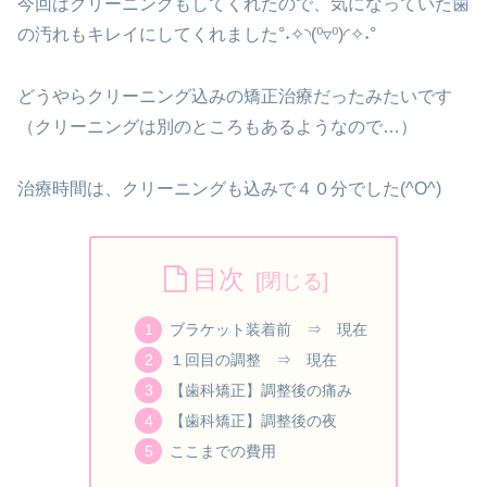
今回はクリーニングもしてくれたので、気になっていた歯
の汚れもキレイにしてくれました°˖✧◝(⁰▿⁰)◜✧˖°
どうやらクリーニング込みの矯正治療だったみたいです
（クリーニングは別のところもあるようなので…）
治療時間は、クリーニングも込みで４０分でした(^O^)
目次
ブラケット装着前 ⇒ 現在
１回目の調整 ⇒ 現在
【歯科矯正】調整後の痛み
【歯科矯正】調整後の夜
ここまでの費用