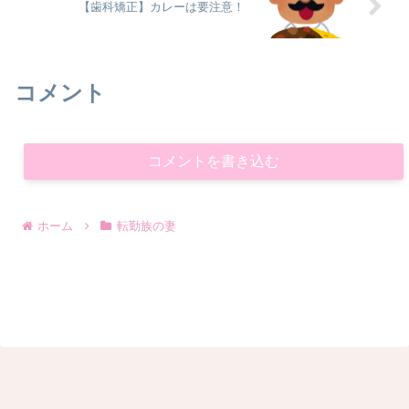
【歯科矯正】カレーは要注意！
コメント
コメントを書き込む
ホーム
転勤族の妻