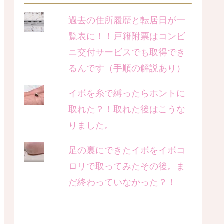
過去の住所履歴と転居日が一
覧表に！！戸籍附票はコンビ
ニ交付サービスでも取得でき
るんです（手順の解説あり）
イボを糸で縛ったらホントに
取れた？！取れた後はこうな
りました。
足の裏にできたイボをイボコ
ロリで取ってみたその後。ま
だ終わっていなかった？！