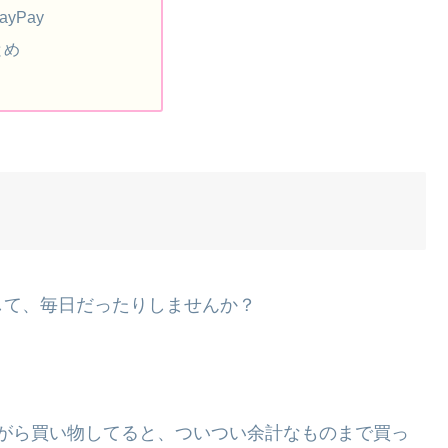
ayPay
とめ
して、毎日だったりしませんか？
ながら買い物してると、ついつい余計なものまで買っ