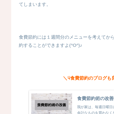
てしまいます。
食費節約には１週間分のメニューを考えてか
約することができますよ(^O^)♪
＼☟食費節約のブログも
食費節約術の改善
我が家は、毎週日曜日
余計なものを買わなく