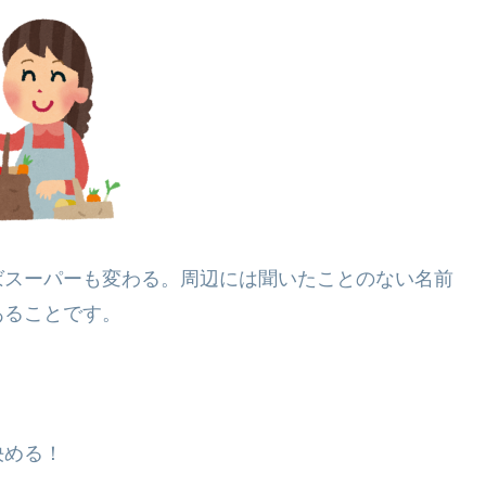
ばスーパーも変わる。周辺には聞いたことのない名前
あることです。
決める！