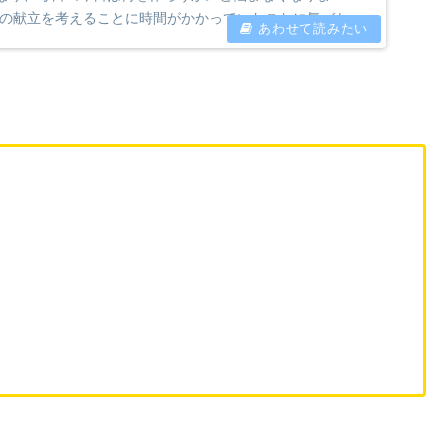
分の献立を考えることに時間がかかっていたことに気づかさ
週...