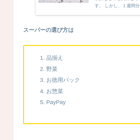
す。 しかし、１週間
れました。 今までの【１
スーパーの選び方は
品揃え
野菜
お徳用パック
お惣菜
PayPay