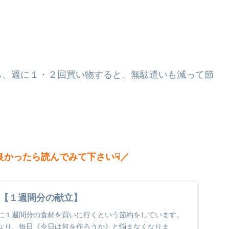
ら、週に１・２回買い物すると、無駄遣いも減って節
良かったら読んでみて下さい☟／
【１週間分の献立】
に１週間分の食材を買いに行くという節約をしています。
なり、毎日《今日は何を作ろうか》と悩まなくなりま