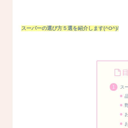
スーパーの選び方５選を紹介します(^O^)/
ス