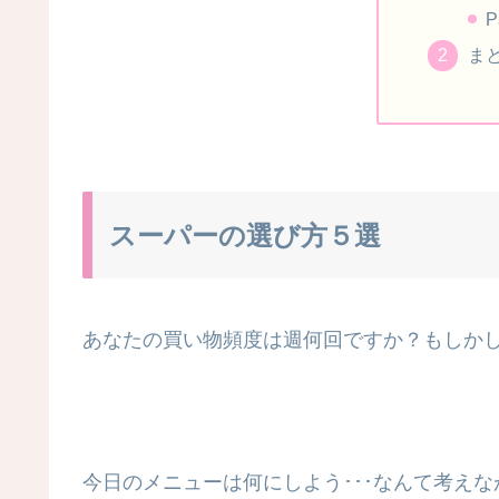
P
ま
スーパーの選び方５選
あなたの買い物頻度は週何回ですか？もしか
今日のメニューは何にしよう･･･なんて考え