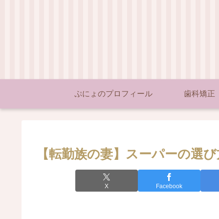
ぷにょのプロフィール
歯科矯正
【転勤族の妻】スーパーの選び
X
Facebook