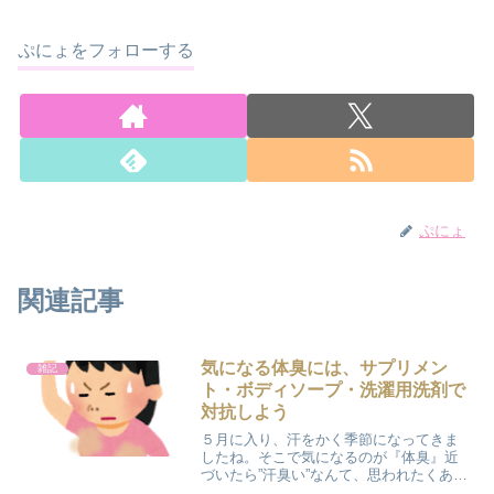
ぷにょをフォローする
ぷにょ
関連記事
気になる体臭には、サプリメン
雑記
ト・ボディソープ・洗濯用洗剤で
対抗しよう
５月に入り、汗をかく季節になってきま
したね。そこで気になるのが『体臭』近
づいたら”汗臭い”なんて、思われたくあり
ません！！気になる体臭対策に、オスス