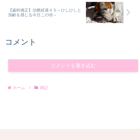
【歯科矯正】治療経過４５～ひしひしと
加齢を感じる今日この頃～
コメント
コメントを書き込む
ホーム
雑記