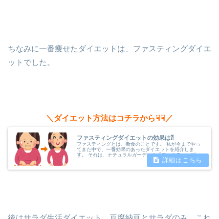
ちなみに一番痩せたダイエットは、ファスティングダイエ
ットでした。
＼ダイエット方法はコチラから☟☟／
ファスティングダイエットの効果は⁈
ファスティングとは、断食のことです。 私が今までやっ
てきた中で、一番効果のあったダイエットを紹介しま
す。 それは、ナチュラルガーデンの『ファスティープラ
センタ100,000』です！ ３種類の味（フレッシュピー
チ・すっきり梅・フレッシュベリー...
後はサラダ生活ダイエット。豆腐納豆とサラダのみ。これ