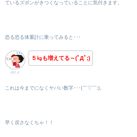
ているズボンがきつくなっていることに気付きます。
恐る恐る体重計に乗ってみると･･･
５㎏も増えてる～(ﾟДﾟ;)
ぷにょ
これは今までになくヤバい数字･･･(￣▽￣;)。
早く戻さなくちゃ！！