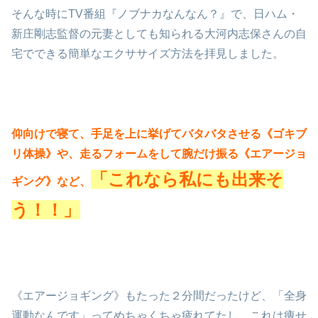
そんな時にTV番組『ノブナカなんなん？』で、日ハム・
新庄剛志監督の元妻としても知られる大河内志保さんの自
宅でできる簡単なエクササイズ方法を拝見しました。
仰向けで寝て、手足を上に挙げてバタバタさせる《ゴキブ
リ体操》や、走るフォームをして腕だけ振る《エアージョ
「これなら私にも出来そ
ギング》など、
う！！」
《エアージョギング》もたった２分間だったけど、「全身
運動なんです」ってめちゃくちゃ疲れてたし、これは痩せ