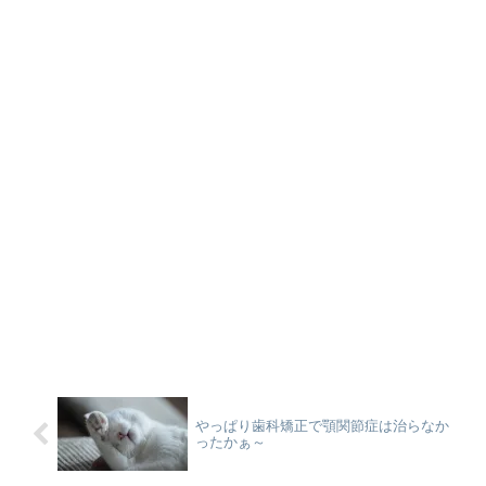
やっぱり歯科矯正で顎関節症は治らなか
ったかぁ～