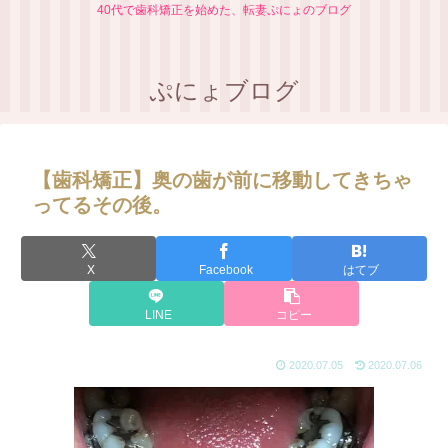
40代で歯科矯正を始めた、転妻ぷにょのブログ
ぷにょブログ
【歯科矯正】奥の歯が前に移動してきちゃ
ってるその後。
X
Facebook
はてブ
LINE
コピー
2020.07.05
2020.07.06