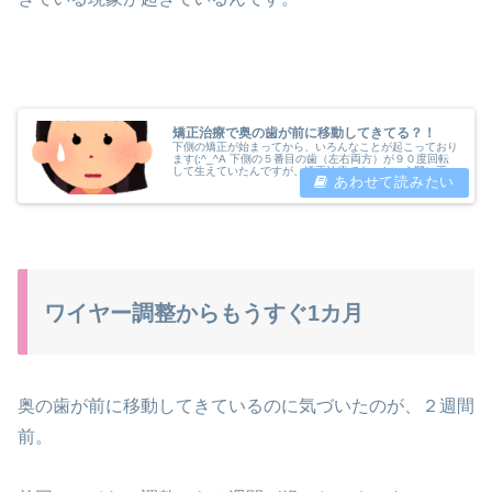
矯正治療で奥の歯が前に移動してきてる？！
下側の矯正が始まってから、いろんなことが起こっており
ます(;^_^A 下側の５番目の歯（左右両方）が９０度回転
して生えていたんですが、矯正治療であっという間に正し
い向きに直りました。ブラケットが手前を向いている歯
が、９０度回転して生えている...
ワイヤー調整からもうすぐ1カ月
奥の歯が前に移動してきているのに気づいたのが、２週間
前。