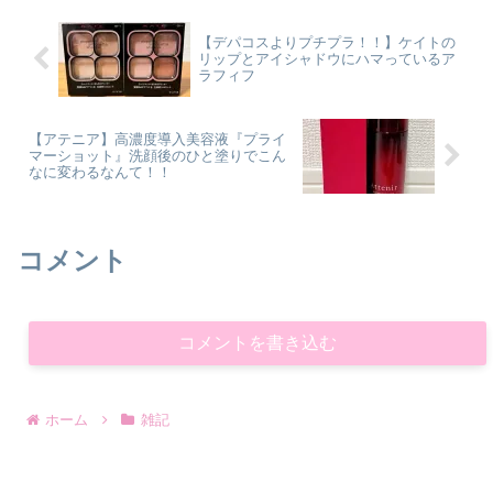
【デパコスよりプチプラ！！】ケイトの
リップとアイシャドウにハマっているア
ラフィフ
【アテニア】高濃度導入美容液『プライ
マーショット』洗顔後のひと塗りでこん
なに変わるなんて！！
コメント
コメントを書き込む
ホーム
雑記