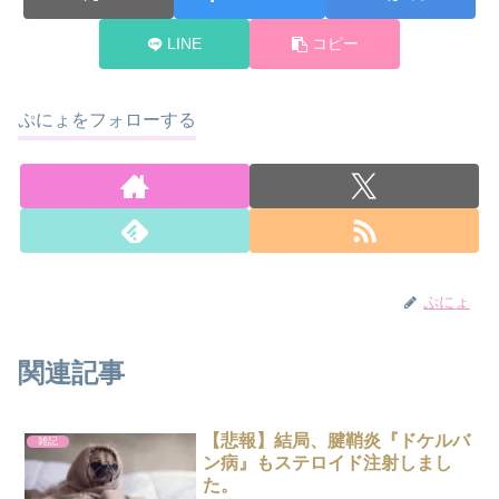
LINE
コピー
ぷにょをフォローする
ぷにょ
関連記事
【悲報】結局、腱鞘炎『ドケルバ
雑記
ン病』もステロイド注射しまし
た。