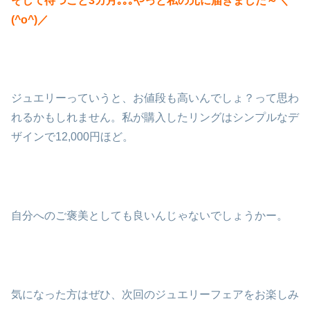
そして待つこと3カ月｡｡｡やっと私の元に届きました～＼
(^o^)／
ジュエリーっていうと、お値段も高いんでしょ？って思わ
れるかもしれません。私が購入したリングはシンプルなデ
ザインで12,000円ほど。
自分へのご褒美としても良いんじゃないでしょうかー。
気になった方はぜひ、次回のジュエリーフェアをお楽しみ