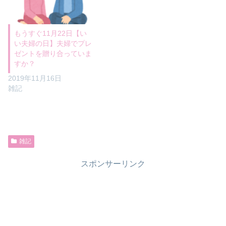
もうすぐ11月22日【い
い夫婦の日】夫婦でプレ
ゼントを贈り合っていま
すか？
2019年11月16日
雑記
雑記
スポンサーリンク