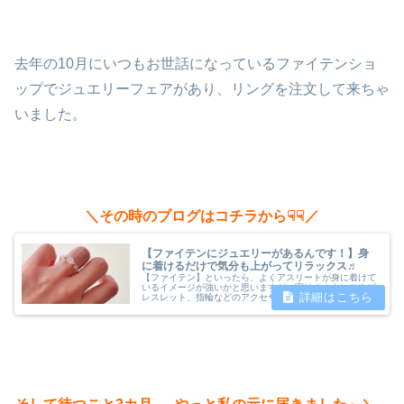
去年の10月にいつもお世話になっているファイテンショ
ップでジュエリーフェアがあり、リングを注文して来ちゃ
いました。
＼その時のブログはコチラから☟☟／
【ファイテンにジュエリーがあるんです！】身
に着けるだけで気分も上がってリラックス♬
【ファイテン】といったら、よくアスリートが身に着けて
いるイメージが強いかと思いますが、実はネックレスやブ
レスレット、指輪などのアクセサリーもあるんで
す！！ 普段は店頭には並んでいないんですが、期間限定
（3日間ほど）のジュエリーフェアがあり、...