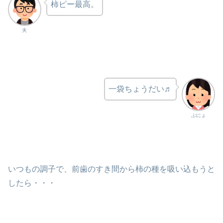
柿ピー最高。
夫
一袋ちょうだい♬
ぷにょ
いつもの調子で、前歯のすき間から柿の種を吸い込もうと
したら・・・