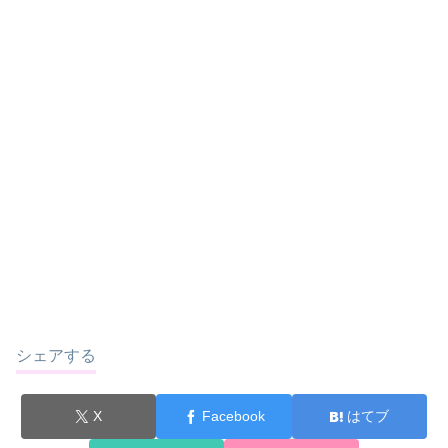
シェアする
X
Facebook
はてブ