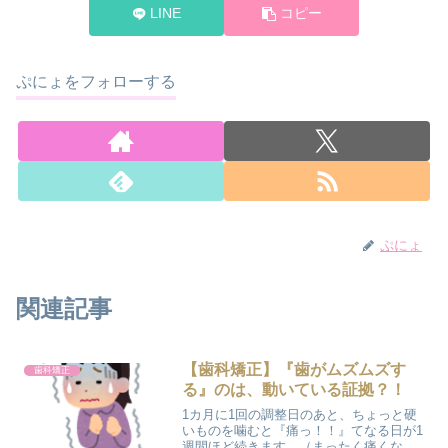
LINE
コピー
ぷにょをフォローする
ぷにょ
関連記事
【歯科矯正】『歯がムズムズす
歯科矯正
る』のは、動いている証拠？！
1カ月に1回の調整日のあと、ちょっと硬
いものを噛むと『痛っ！！』てなる日が1
週間ほど続きます。（まったく痛くない