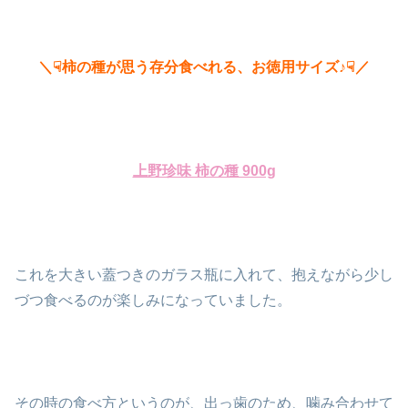
＼☟柿の種が思う存分食べれる、お徳用サイズ♪☟／
上野珍味 柿の種 900g
これを大きい蓋つきのガラス瓶に入れて、抱えながら少し
づつ食べるのが楽しみになっていました。
その時の食べ方というのが、出っ歯のため、噛み合わせて