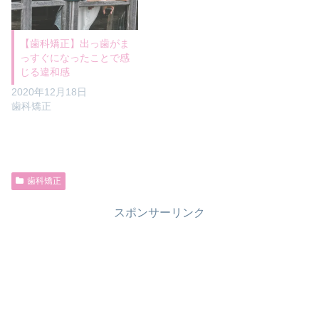
【歯科矯正】出っ歯がま
っすぐになったことで感
じる違和感
2020年12月18日
歯科矯正
歯科矯正
スポンサーリンク