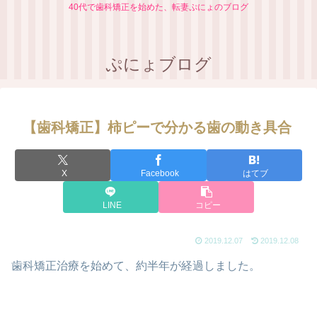
40代で歯科矯正を始めた、転妻ぷにょのブログ
ぷにょブログ
【歯科矯正】柿ピーで分かる歯の動き具合
X
Facebook
はてブ
LINE
コピー
2019.12.07
2019.12.08
歯科矯正治療を始めて、約半年が経過しました。