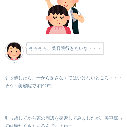
そろそろ、美容院行きたいな・・・
ぷにょ
引っ越したら、一から探さなくてはいけないところ・・・
そう！美容院です(^O^)
引っ越してから家の周辺を探索してみましたが、美容院っ
て結構たくさんあるんですよねー。