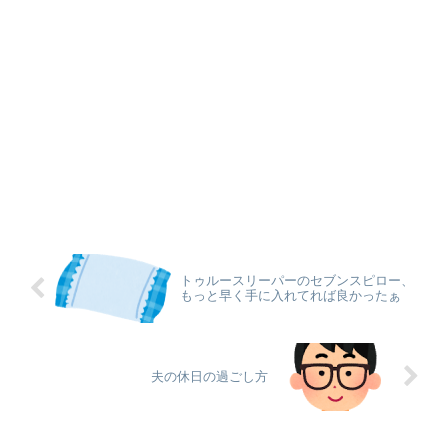
トゥルースリーパーのセブンスピロー、
もっと早く手に入れてれば良かったぁ
夫の休日の過ごし方