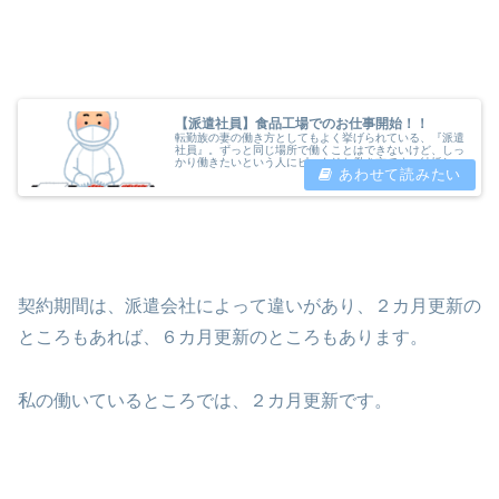
【派遣社員】食品工場でのお仕事開始！！
転勤族の妻の働き方としてもよく挙げられている、『派遣
社員』。ずっと同じ場所で働くことはできないけど、しっ
かり働きたいという人にピッタリな働き方です。結婚して
から17年、ずーっと接客業をしてきました。お客さまと
接することのないお仕事というのは...
契約期間は、派遣会社によって違いがあり、２カ月更新の
ところもあれば、６カ月更新のところもあります。
私の働いているところでは、２カ月更新です。