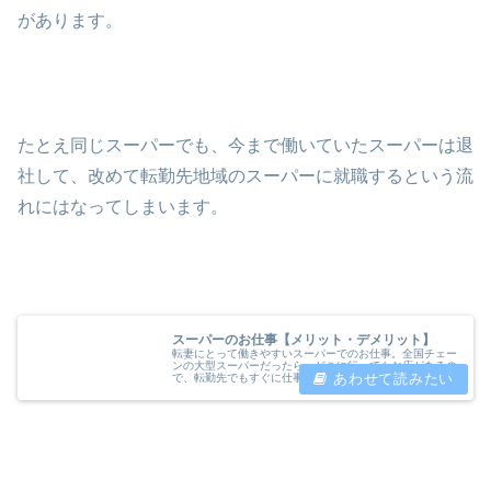
があります。
たとえ同じスーパーでも、今まで働いていたスーパーは退
社して、改めて転勤先地域のスーパーに就職するという流
れにはなってしまいます。
スーパーのお仕事【メリット・デメリット】
転妻にとって働きやすいスーパーでのお仕事。全国チェー
ンの大型スーパーだったら、どこに行ってもお店があるの
で、転勤先でもすぐに仕事に就けるという大きなメリット
があります。 私は同じ全国チェーンの大型スーパーを、
４店舗渡り歩いてきました(^O^...