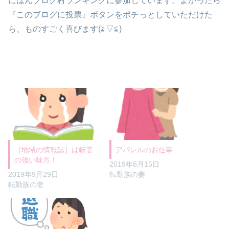
にほんブログ村ランキングに参加しています。よかったら
『このブログに投票』ボタンをポチっとしていただけた
ら、ものすごく喜びます(≧▽≦)
アパレルのお仕事
［地域の情報誌］は転妻
の強い味方！
2019年8月15日
転勤族の妻
2019年9月29日
転勤族の妻