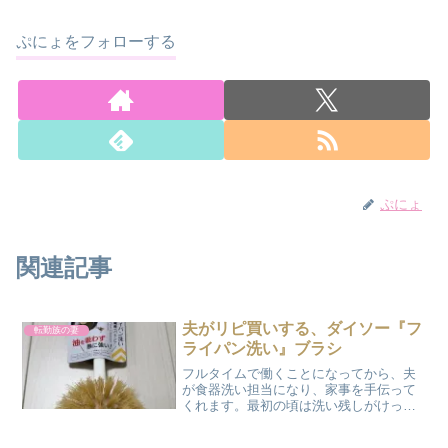
ぷにょをフォローする
ぷにょ
関連記事
夫がリピ買いする、ダイソー『フ
転勤族の妻
ライパン洗い』ブラシ
フルタイムで働くことになってから、夫
が食器洗い担当になり、家事を手伝って
くれます。最初の頃は洗い残しがけっこ
うあって、特にフライパンなんかは油汚
れが落ちていなくて、ヌルヌルしている