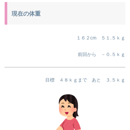
現在の体重
１６２cm ５１.５ｋｇ
前回から －０.５ｋｇ
目標 ４８ｋｇまで あと ３.５ｋｇ