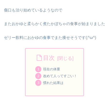
傷口も治り始めているようなので
またおかゆと柔らかく煮たかぼちゃの食事が始まりました
ゼリー飲料におかゆの食事でまた痩せそうです(;^ω^)
目次
現在の体重
改めて人ってすごい！
慣れた結果は