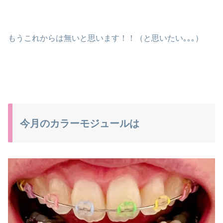
もうこれからは無いと思います！！（と思いたい｡｡｡）
今月のカラーモジュールは