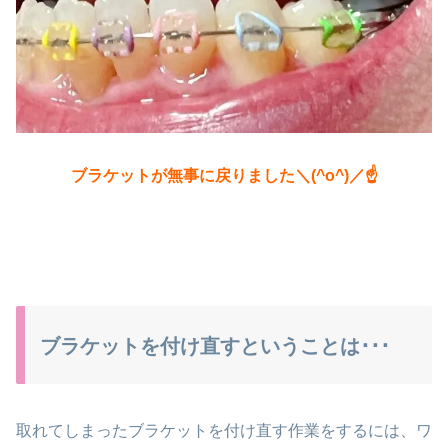
ブラケットが無事に戻りました＼(^o^)／☝
ブラケットを付け直すということは･･･
取れてしまったブラケットを付け直す作業をするには、ワ