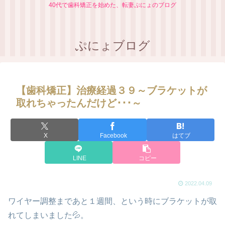
40代で歯科矯正を始めた、転妻ぷにょのブログ
ぷにょブログ
【歯科矯正】治療経過３９～ブラケットが
取れちゃったんだけど･･･～
X
Facebook
はてブ
LINE
コピー
2022.04.09
ワイヤー調整まであと１週間、という時にブラケットが取
れてしまいました💦。