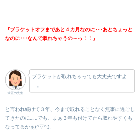
『ブラケットオフまであと４カ月なのに･･･あとちょっと
なのに･･･なんで取れちゃうの～っ！！』
ブラケットが取れちゃっても大丈夫ですよ
ー。
矯正の先生
と言われ続けて３年、今まで取れることなく無事に過ごし
てきたのに｡｡｡でも、まぁ３年も付けてたら取れやすくも
なってるかぁ(^▽^;)。