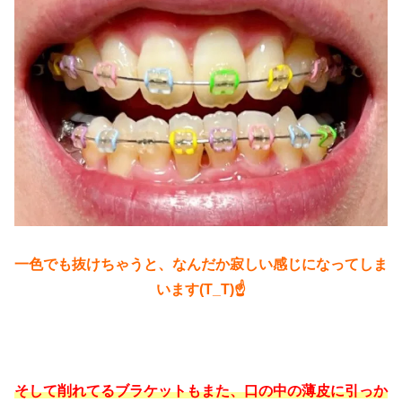
一色でも抜けちゃうと、なんだか寂しい感じになってしま
います(T_T)☝
そして削れてるブラケットもまた、口の中の薄皮に引っか