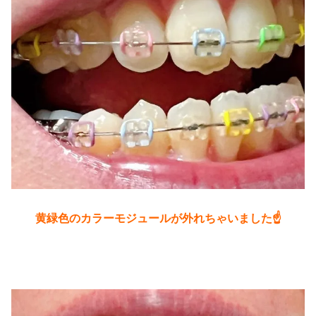
黄緑色のカラーモジュールが外れちゃいました☝