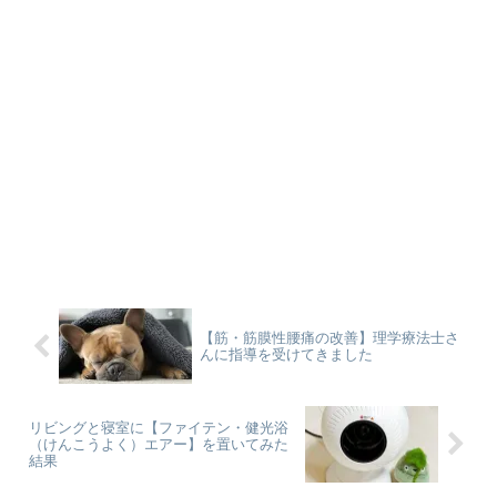
【筋・筋膜性腰痛の改善】理学療法士さ
んに指導を受けてきました
リビングと寝室に【ファイテン・健光浴
（けんこうよく）エアー】を置いてみた
結果